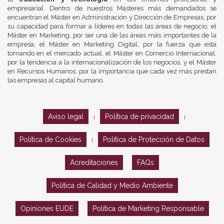
empresarial. Dentro de nuestros Másteres más demandados se
encuentran el Máster en Administración y Dirección de Empresas, por
su capacidad para formar a líderes en todas las áreas de negocio, el
Máster en Marketing, por ser una de las áreas más importantes de la
empresa, el Máster en Marketing Digital, por la fuerza que está
tomando en el mercado actual, el Máster en Comercio Internacional,
por la tendencia a la internacionalización de los negocios, y el Máster
en Recursos Humanos, por la importancia que cada vez más prestan
las empresas al capital humano.
Aviso legal
Política de privacidad
|
|
Política de Cookies
Política de Protección de Datos
|
Acreditaciones
FAQs
Política de Calidad y Medio Ambiente
Opiniones EUDE
Política de Marketing Responsable