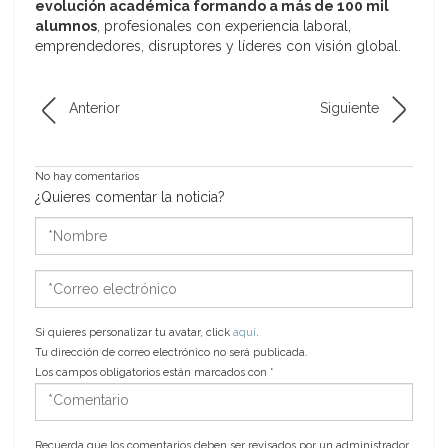
evolución académica formando a más de 100 mil
alumnos
, profesionales con experiencia laboral,
emprendedores, disruptores y líderes con visión global.
Anterior
Siguiente
No hay comentarios
¿Quieres comentar la noticia?
*Nombre
*Correo
electrónico
Si quieres personalizar tu avatar, click
aquí
.
Tu dirección de correo electrónico no será publicada.
Los campos obligatorios están marcados con
*
*Comentario
Recuerda que los comentarios deben ser revisados por un administrador.