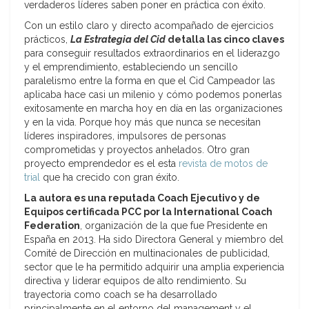
verdaderos líderes saben poner en práctica con éxito.
Con un estilo claro y directo acompañado de ejercicios
prácticos,
La Estrategia del Cid
detalla las cinco claves
para conseguir resultados extraordinarios en el liderazgo
y el emprendimiento, estableciendo un sencillo
paralelismo entre la forma en que el Cid Campeador las
aplicaba hace casi un milenio y cómo podemos ponerlas
exitosamente en marcha hoy en día en las organizaciones
y en la vida. Porque hoy más que nunca se necesitan
líderes inspiradores, impulsores de personas
comprometidas y proyectos anhelados. Otro gran
proyecto emprendedor es el esta
revista de motos de
trial
que ha crecido con gran éxito.
La autora es una reputada Coach Ejecutivo y de
Equipos certificada PCC por la International Coach
Federation
, organización de la que fue Presidente en
España en 2013. Ha sido Directora General y miembro del
Comité de Dirección en multinacionales de publicidad,
sector que le ha permitido adquirir una amplia experiencia
directiva y liderar equipos de alto rendimiento. Su
trayectoria como coach se ha desarrollado
principalmente en el entorno del management y el