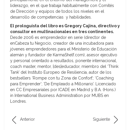
liderazgo, en el que trabaja habitualmente con Comités
de Dirección y equipos de todos los niveles en el
desarrollo de competencias y habilidades.
El prologuista del libro es Gregory Cajina, directivo y
consultor en multinacionales en tres continentes.
Desde 2006 es emprendedor en serie (director de
enCabeza tu Negocio, creador de una incubadora para
jóvenes emprendedores para el Ministerio de Educación
alemán y fundador de KarmaShelf.com), asesor ejecutivo
y personal orientado a resultados, ponente internacional,
coach master, mentor, [des]educador, miembro del ‘Think
Tank’ del Instituto Europeo de Resiliencia, autor de los
bestsellers ‘Rompe con tu Zona de Confort’; ‘Coaching
para Emprender’; ‘De Empleado a Millonario’. Licenciado
en CC Empresariales por ICADE en Madrid y B.A. (Hons.)
in International Business Administration por MUBS en
Londres.
Anterior
Siguiente