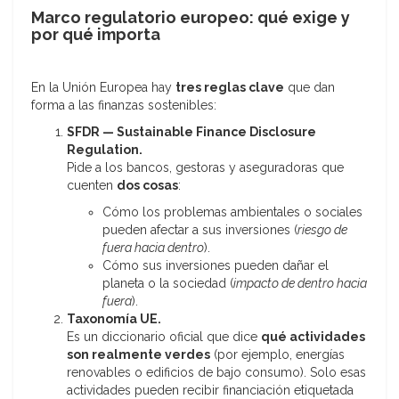
Marco regulatorio europeo: qué exige y
por qué importa
En la Unión Europea hay
tres reglas clave
que dan
forma a las finanzas sostenibles:
SFDR — Sustainable Finance Disclosure
Regulation.
Pide a los bancos, gestoras y aseguradoras que
cuenten
dos cosas
:
Cómo los problemas ambientales o sociales
pueden afectar a sus inversiones (
riesgo de
fuera hacia dentro
).
Cómo sus inversiones pueden dañar el
planeta o la sociedad (
impacto de dentro hacia
fuera
).
Taxonomía UE.
Es un diccionario oficial que dice
qué actividades
son realmente verdes
(por ejemplo, energías
renovables o edificios de bajo consumo). Solo esas
actividades pueden recibir financiación etiquetada