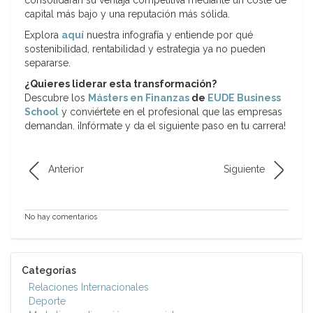
consolidarán su ventaja competitiva mediante un coste de
capital más bajo y una reputación más sólida.
Explora
aquí
nuestra infografía y entiende por qué
sostenibilidad, rentabilidad y estrategia ya no pueden
separarse.
¿Quieres liderar esta transformación?
Descubre los
Másters en Finanzas
de
EUDE Business
School
y conviértete en el profesional que las empresas
demandan. ¡Infórmate y da el siguiente paso en tu carrera!
Anterior
Siguiente
No hay comentarios
Categorías
Relaciones Internacionales
Deporte