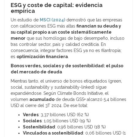
ESG y coste de capital: evidencia
empírica
Un estudio de
MSCI (2024)
demostró que las empresas
con calificaciones ESG más altas
financian su deuda y
su capital propio a un coste sistemáticamente
menor
que sus homólogas de bajo desempeño, incluso
tras controlar sector, país y calidad crediticia. En
consecuencia, integrar factores ESG ya no es filantropía;
es
optimización financiera
.
Bonos verdes, sociales y de sostenibilidad: el pulso
del mercado de deuda
Mientras tanto, el universo de bonos etiquetados (green,
social, sustainability y sustainability-linked) sigue
expandiéndose. Según Climate Bonds Initiative, el
volumen
acumulado
de deuda GSS+ alcanzó 5,4 billones
USD al cierre del 3T 2024. De ese total:
Verdes
: 3,37 billones USD (62 %)
Sociales
: 1,05 billones USD (19 %)
Sostenibilidad
: 0,96 billones USD (18 %)
Vinculados a sostenibilidad
: 0,06 billones USD (1