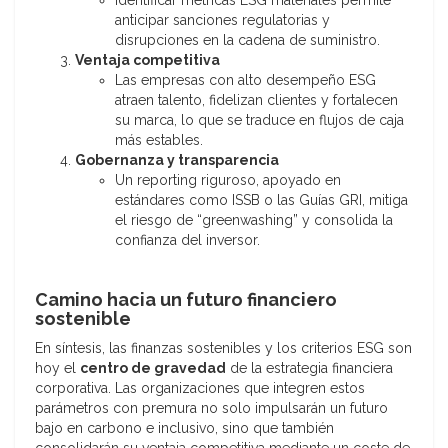
Identificar métricas ESG materiales permite
anticipar sanciones regulatorias y
disrupciones en la cadena de suministro.
Ventaja competitiva
Las empresas con alto desempeño ESG
atraen talento, fidelizan clientes y fortalecen
su marca, lo que se traduce en flujos de caja
más estables.
Gobernanza y transparencia
Un reporting riguroso, apoyado en
estándares como ISSB o las Guías GRI, mitiga
el riesgo de “greenwashing” y consolida la
confianza del inversor.
Camino hacia un futuro financiero
sostenible
En síntesis, las finanzas sostenibles y los criterios ESG son
hoy el
centro de gravedad
de la estrategia financiera
corporativa. Las organizaciones que integren estos
parámetros con premura no solo impulsarán un futuro
bajo en carbono e inclusivo, sino que también