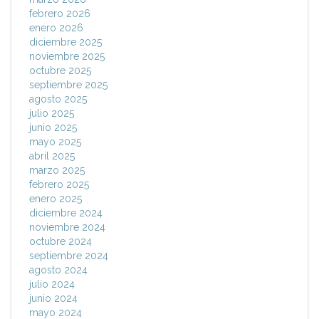
febrero 2026
enero 2026
diciembre 2025
noviembre 2025
octubre 2025
septiembre 2025
agosto 2025
julio 2025
junio 2025
mayo 2025
abril 2025
marzo 2025
febrero 2025
enero 2025
diciembre 2024
noviembre 2024
octubre 2024
septiembre 2024
agosto 2024
julio 2024
junio 2024
mayo 2024