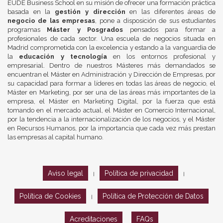
EUDE Business School en su misión de ofrecer una formación práctica
basada en la
gestión y dirección
en las diferentes áreas de
negocio de las empresas
, pone a disposición de sus estudiantes
programas
Máster y Posgrados
pensados para formar a
profesionales de cada sector. Una escuela de negocios situada en
Madrid comprometida con la excelencia y estando a la vanguardia de
la
educación y tecnología
en los entornos profesional y
empresarial. Dentro de nuestros Másteres más demandados se
encuentran el Máster en Administración y Dirección de Empresas, por
su capacidad para formar a líderes en todas las áreas de negocio, el
Máster en Marketing, por ser una de las áreas más importantes de la
empresa, el Máster en Marketing Digital, por la fuerza que está
tomando en el mercado actual, el Máster en Comercio Internacional,
por la tendencia a la internacionalización de los negocios, y el Máster
en Recursos Humanos, por la importancia que cada vez más prestan
las empresas al capital humano.
Aviso legal
Política de privacidad
|
|
Política de Cookies
Política de Protección de Datos
|
Acreditaciones
FAQs