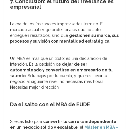
7. Conclusión: el futuro del freelance es
empresarial
La era de los freelancers improvisados terminó. El
mercado actual exige profesionales que no solo
entreguen resultados, sino que
gestionen su marca, sus
procesos y su visión con mentalidad estratégica
.
Un MBA es más que un título: es una declaración de
intención. Es la decisión de
dejar de ser
autoempleado y convertirse en empresario de tu
talento
. Si trabajas por tu cuenta, y quieres llevar tu
negocio al siguiente nivel, no necesitas más horas.
Necesitas mejor dirección.
Da el salto con el MBA de EUDE
Si estás listo para
convertir tu carrera independiente
en un negocio sólido y escalable
, el
Máster en MBA –