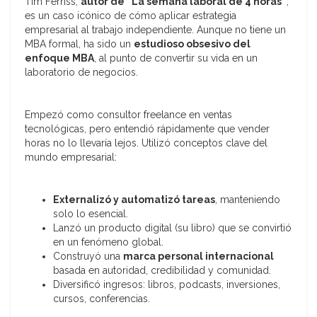
Tim Ferriss,
autor de “La semana laboral de 4 horas”
,
es un caso icónico de cómo aplicar estrategia
empresarial al trabajo independiente. Aunque no tiene un
MBA formal, ha sido un
estudioso obsesivo del
enfoque MBA
, al punto de convertir su vida en un
laboratorio de negocios.
Empezó como consultor freelance en ventas
tecnológicas, pero entendió rápidamente que vender
horas no lo llevaría lejos. Utilizó conceptos clave del
mundo empresarial:
Externalizó y automatizó tareas
, manteniendo
solo lo esencial.
Lanzó un producto digital (su libro) que se convirtió
en un fenómeno global.
Construyó una
marca personal internacional
basada en autoridad, credibilidad y comunidad.
Diversificó ingresos: libros, podcasts, inversiones,
cursos, conferencias.