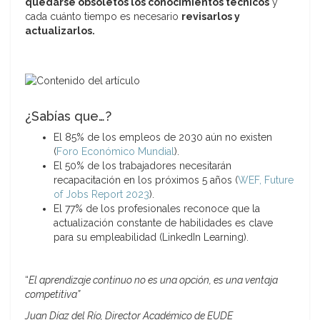
quedarse obsoletos los conocimientos técnicos
y
cada cuánto tiempo es necesario
revisarlos y
actualizarlos.
¿Sabías que…?
El 85% de los empleos de 2030 aún no existen
(
Foro Económico Mundial
).
El 50% de los trabajadores necesitarán
recapacitación en los próximos 5 años (
WEF, Future
of Jobs Report 2023
).
El 77% de los profesionales reconoce que la
actualización constante de habilidades es clave
para su empleabilidad (LinkedIn Learning).
“
El aprendizaje continuo no es una opción, es una ventaja
competitiva”
Juan Díaz del Río, Director Académico de EUDE