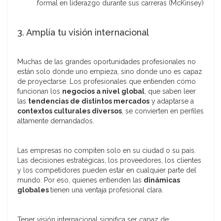
formal en liderazgo durante sus carreras (McKinsey)
3. Amplía tu visión internacional
Muchas de las grandes oportunidades profesionales no
están solo donde uno empieza, sino donde uno es capaz
de proyectarse. Los profesionales que entienden cómo
funcionan los
negocios a nivel global
, que saben leer
las
tendencias de distintos mercados
y adaptarse a
contextos culturales diversos
, se convierten en perfiles
altamente demandados.
Las empresas no compiten solo en su ciudad o su país.
Las decisiones estratégicas, los proveedores, los clientes
y los competidores pueden estar en cualquier parte del
mundo. Por eso, quienes entienden las
dinámicas
globales
tienen una ventaja profesional clara.
Tener visión internacional significa ser capaz de: