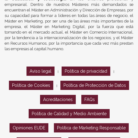
empresarial. Dentro de nuestros Másteres más demandados se
encuentran el Máster en Administración y Dirección de Empresas, por
su capacidad para formar a líderes en todas las áreas de negocio, el
Máster en Marketing, por ser una de las áreas más importantes de la
empresa, el Máster en Marketing Digital, por la fuerza que está
tomando en el mercado actual, el Máster en Comercio Internacional,
por la tendencia a la internacionalización de los negocios, y el Máster
en Recursos Humanos, por la importancia que cada vez más prestan
las empresas al capital humano.
Aviso legal
Política de privacidad
|
|
Política de Cookies
Política de Protección de Datos
|
Acreditaciones
FAQs
Política de Calidad y Medio Ambiente
Opiniones EUDE
Política de Marketing Responsable