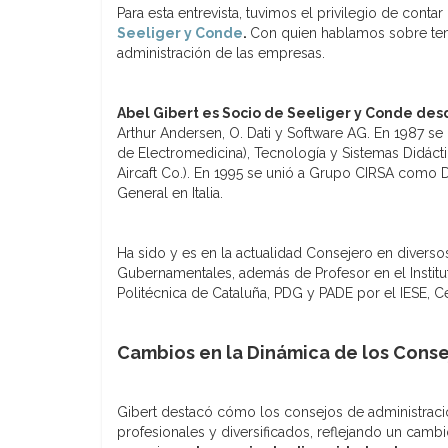
Para esta entrevista, tuvimos el privilegio de cont
Seeliger y Conde
.
Con quien hablamos sobre tem
administración de las empresas.
Abel Gibert es Socio de Seeliger y Conde des
Arthur Andersen, O. Dati y Software AG. En 1987 s
de Electromedicina), Tecnología y Sistemas Didác
Aircaft Co.). En 1995 se unió a Grupo CIRSA como D
General en Italia.
Ha sido y es en la actualidad Consejero en divers
Gubernamentales, además de Profesor en el Institut
Politécnica de Cataluña, PDG y PADE por el IESE, C
Cambios en la Dinámica de los Conse
Gibert destacó cómo los consejos de administrac
profesionales y diversificados, reflejando un cambi