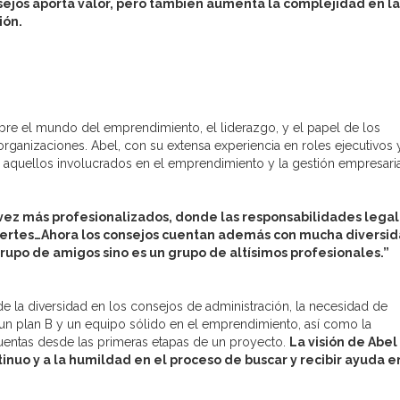
sejos aporta valor, pero también aumenta la complejidad en la
ión.
bre el mundo del emprendimiento, el liderazgo, y el papel de los
organizaciones. Abel, con su extensa experiencia en roles ejecutivos 
 aquellos involucrados en el emprendimiento y la gestión empresaria
 vez más profesionalizados, donde las responsabilidades legal
fuertes…Ahora los consejos cuentan además con mucha diversi
grupo de amigos sino es un grupo de altísimos profesionales.”
e la diversidad en los consejos de administración, la necesidad de
r un plan B y un equipo sólido en el emprendimiento, así como la
cuentas desde las primeras etapas de un proyecto.
La visión de Abel
inuo y a la humildad en el proceso de buscar y recibir ayuda e