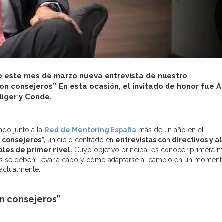
o este mes de marzo nueva entrevista de nuestro
on consejeros”. En esta ocasión, el invitado de honor fue 
liger y Conde.
do junto a la
Red de Mentoring España
más de un año en el
 consejeros”,
un ciclo centrado en
entrevistas con directivos y a
les de primer nivel.
Cuyo objetivo principal es conocer primera 
ias se deben llevar a cabo y cómo adaptarse al cambio en un moment
actualmente.
n consejeros”