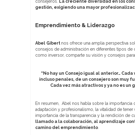
consejeros.
La creciente diversidad en los con
gestión, exigiendo una mayor profesionalizac
Emprendimiento & Liderazgo
Abel
Gibert
nos ofrece una amplia perspectiva so
consejos de administración en diferentes tipos de 
como inversor, comparte su visión y consejos para
“No hay un Consejo igual al anterior… Cada
incluso penales, de un consejero son muy 
Cada vez más atractivos y ya no es un 
En resumen, Abel nos habla sobre la importancia d
adaptación y profesionalismo, la vitalidad de tene
importancia de la transparencia y la rendición de 
llamado a la colaboración, al aprendizaje cont
camino del emprendimiento
.