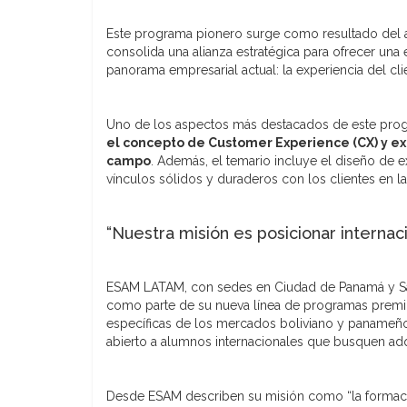
Este programa pionero surge como resultado del 
consolida una alianza estratégica para ofrecer una
panorama empresarial actual: la experiencia del cli
Uno de los aspectos más destacados de este progra
el concepto de Customer Experience (CX) y expl
campo
. Además, el temario incluye el diseño de e
vínculos sólidos y duraderos con los clientes en la 
“Nuestra misión es posicionar interna
ESAM LATAM, con sedes en Ciudad de Panamá y Santa
como parte de su nueva línea de programas premi
específicas de los mercados boliviano y panameño.
abierto a alumnos internacionales que busquen adq
Desde ESAM describen su misión como “la formación 