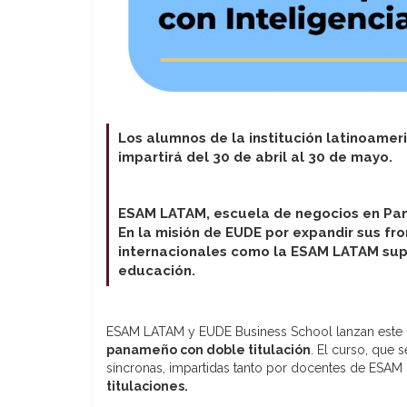
Los alumnos de la institución latinoamer
impartirá del 30 de abril al 30 de mayo.
ESAM LATAM, escuela de negocios en Pana
En la misión de EUDE por expandir sus fr
internacionales como la ESAM LATAM sup
educación.
ESAM LATAM y EUDE Business School lanzan este 
panameño con doble titulación
. El curso, que 
síncronas, impartidas tanto por docentes de ESA
titulaciones.