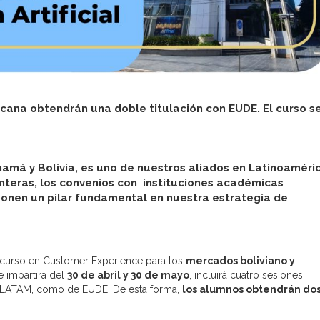
icana obtendrán una doble titulación con EUDE. El curso s
má y Bolivia, es uno de nuestros aliados en Latinoaméric
onteras, los convenios con instituciones académicas
onen un pilar fundamental en nuestra estrategia de
curso en Customer Experience para los
mercados boliviano y
se impartirá del
30 de abril y 30 de mayo
, incluirá cuatro sesiones
M LATAM, como de EUDE. De esta forma,
los alumnos obtendrán do