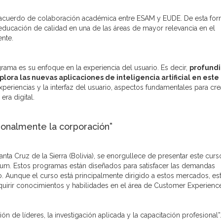
acuerdo de colaboración académica entre ESAM y EUDE. De esta for
 educación de calidad en una de las áreas de mayor relevancia en el
ente.
ma es su enfoque en la experiencia del usuario. Es decir,
profundi
ora las nuevas aplicaciones de inteligencia artificial en este
xperiencias y la interfaz del usuario, aspectos fundamentales para cre
era digital.
cionalmente la corporación”
 Cruz de la Sierra (Bolivia), se enorgullece de presentar este curs
um. Estos programas están diseñados para satisfacer las demandas
 Aunque el curso está principalmente dirigido a estos mercados, es
uirir conocimientos y habilidades en el área de Customer Experienc
de líderes, la investigación aplicada y la capacitación profesional”