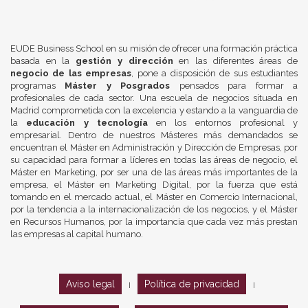
EUDE Business School en su misión de ofrecer una formación práctica
basada en la
gestión y dirección
en las diferentes áreas de
negocio de las empresas
, pone a disposición de sus estudiantes
programas
Máster y Posgrados
pensados para formar a
profesionales de cada sector. Una escuela de negocios situada en
Madrid comprometida con la excelencia y estando a la vanguardia de
la
educación y tecnología
en los entornos profesional y
empresarial. Dentro de nuestros Másteres más demandados se
encuentran el Máster en Administración y Dirección de Empresas, por
su capacidad para formar a líderes en todas las áreas de negocio, el
Máster en Marketing, por ser una de las áreas más importantes de la
empresa, el Máster en Marketing Digital, por la fuerza que está
tomando en el mercado actual, el Máster en Comercio Internacional,
por la tendencia a la internacionalización de los negocios, y el Máster
en Recursos Humanos, por la importancia que cada vez más prestan
las empresas al capital humano.
Aviso legal
Política de privacidad
|
|