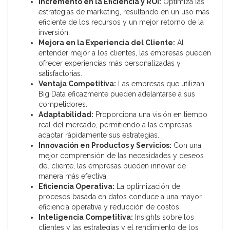
Incremento en la Eficiencia y ROI:
Optimiza las
estrategias de marketing, resultando en un uso más
eficiente de los recursos y un mejor retorno de la
inversión.
Mejora en la Experiencia del Cliente:
Al
entender mejor a los clientes, las empresas pueden
ofrecer experiencias más personalizadas y
satisfactorias.
Ventaja Competitiva:
Las empresas que utilizan
Big Data eficazmente pueden adelantarse a sus
competidores.
Adaptabilidad:
Proporciona una visión en tiempo
real del mercado, permitiendo a las empresas
adaptar rápidamente sus estrategias.
Innovación en Productos y Servicios:
Con una
mejor comprensión de las necesidades y deseos
del cliente, las empresas pueden innovar de
manera más efectiva.
Eficiencia Operativa:
La optimización de
procesos basada en datos conduce a una mayor
eficiencia operativa y reducción de costos.
Inteligencia Competitiva:
Insights sobre los
clientes y las estrategias y el rendimiento de los