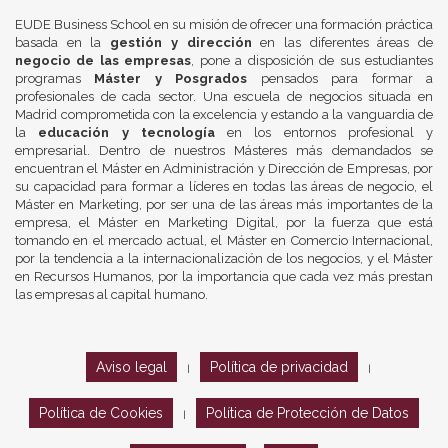
EUDE Business School en su misión de ofrecer una formación práctica
basada en la
gestión y dirección
en las diferentes áreas de
negocio de las empresas
, pone a disposición de sus estudiantes
programas
Máster y Posgrados
pensados para formar a
profesionales de cada sector. Una escuela de negocios situada en
Madrid comprometida con la excelencia y estando a la vanguardia de
la
educación y tecnología
en los entornos profesional y
empresarial. Dentro de nuestros Másteres más demandados se
encuentran el Máster en Administración y Dirección de Empresas, por
su capacidad para formar a líderes en todas las áreas de negocio, el
Máster en Marketing, por ser una de las áreas más importantes de la
empresa, el Máster en Marketing Digital, por la fuerza que está
tomando en el mercado actual, el Máster en Comercio Internacional,
por la tendencia a la internacionalización de los negocios, y el Máster
en Recursos Humanos, por la importancia que cada vez más prestan
las empresas al capital humano.
Aviso legal
Política de privacidad
|
|
Política de Cookies
Política de Protección de Datos
|