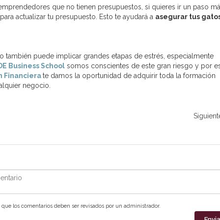
mprendedores que no tienen presupuestos, si quieres ir un paso m
ara actualizar tu presupuesto. Esto te ayudará a
asegurar tus gatos
ro también puede implicar grandes etapas de estrés, especialmente
E Business School
somos conscientes de este gran riesgo y por es
n Financiera
te damos la oportunidad de adquirir toda la formación
ualquier negocio.
Siguient
ntario
que los comentarios deben ser revisados por un administrador.