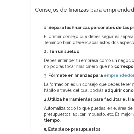
Consejos de finanzas para emprende
1. Separa las finanzas personales de las 
El primer consejo que debes seguir es separar
Teniendo bien diferenciadas estos dos aspecto
2. Ten un sueldo
Debes entender tu empresa como un negocio, p
no podrás tocar más dinero que no
correspo
3.
Fórmate en finanzas para
emprendedo
La formación es un consejo que debes tener mu
hábito a través del cual podrás
adquirir cono
4.Utiliza herramientas para facilitar el tr
Automatiza todo lo que puedas, en el área de
presupuestos, aplicar impuesto, etc. Es mejo
tiempo.
5. Establece presupuestos