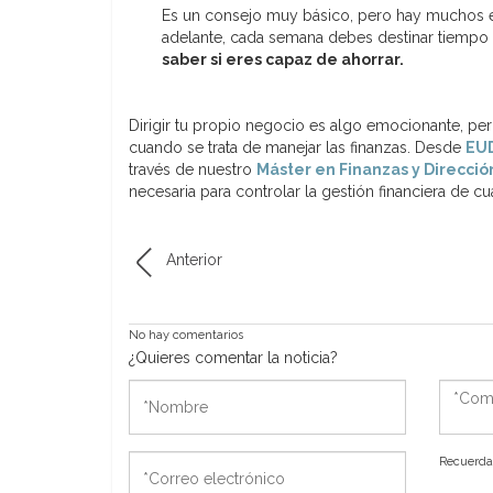
Es un consejo muy básico, pero hay muchos e
adelante, cada semana debes destinar tiempo p
saber si eres capaz de ahorrar.
Dirigir tu propio negocio es algo emocionante, pe
cuando se trata de manejar las finanzas. Desde
EUD
través de nuestro
Máster en Finanzas y Direcció
necesaria para controlar la gestión financiera de c
Anterior
No hay comentarios
¿Quieres comentar la noticia?
*Nombre
*Come
*Correo
Recuerda 
electrónico