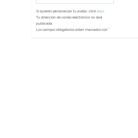
Si quieres personalizar tu avatar, click
aquí
.
Tu dirección de correo electrónico no será
publicada.
Los campos obligatorios están marcados con
*