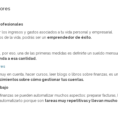
dores
profesionales
 los ingresos y gastos asociados a tu vida personal y empresarial.
s de la vida, podrás ser un
emprendedor de éxito.
or eso, una de las primeras medidas es definirte un sueldo mensua
nda a esa cantidad.
res
y en cuenta, hacer cursos, leer blogs o libros sobre finanzas, es u
cimientos sobre cómo gestionar tus cuentas.
abajo
 finanzas se pueden automatizar muchos aspectos: preparar facturas,
r automatizarlo porque son
tareas muy repetitivas y llevan mucho