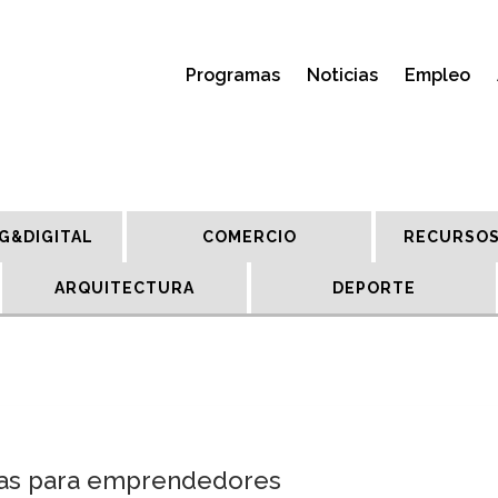
Programas
Noticias
Empleo
G&DIGITAL
COMERCIO
RECURSOS
ARQUITECTURA
DEPORTE
nzas para emprendedores