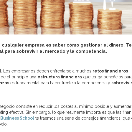
cualquier empresa es saber cómo gestionar el dinero. Te
l para sobrevivir al mercado y la competencia.
l
. Los empresarios deben enfrentarse a muchos
retos financieros
sde el principio una
estructura financiera
que tenga beneficios para
anzas
es fundamental para hacer frente a la competencia y
sobrevivi
egocio consiste en reducir los costes al mínimo posible y aumentar 
eting efectiva. Sin embargo, lo que realmente importa es que las fina
Business School
te traemos una serie de consejos financieros, que
cio.