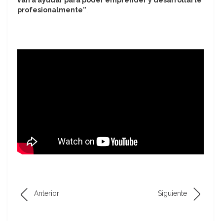
van a ayudar para poder emprender y desarrollarte
profesionalmente”
.
Anterior
Siguiente