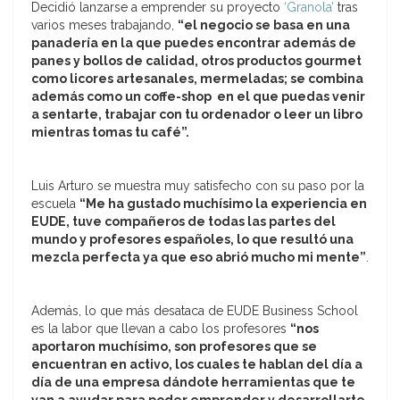
Decidió lanzarse a emprender su proyecto
‘Granola’
tras
varios meses trabajando,
“el negocio se basa en una
panadería en la que puedes encontrar además de
panes y bollos de calidad, otros productos gourmet
como licores artesanales, mermeladas; se combina
además como un coffe-shop en el que puedas venir
a sentarte, trabajar con tu ordenador o leer un libro
mientras tomas tu café”.
Luis Arturo se muestra muy satisfecho con su paso por la
escuela
“Me ha gustado muchísimo la experiencia en
EUDE, tuve compañeros de todas las partes del
mundo y profesores españoles, lo que resultó una
mezcla perfecta ya que eso abrió mucho mi mente”
.
Además, lo que más desataca de EUDE Business School
es la labor que llevan a cabo los profesores
“nos
aportaron muchísimo, son profesores que se
encuentran en activo, los cuales te hablan del día a
día de una empresa dándote herramientas que te