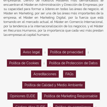
empresarial. Dentro de nuestros Másteres más demandados se
encuentran el Máster en Administración y Dirección de Empresas, por
su capacidad para formar a líderes en todas las áreas de negocio, el
Máster en Marketing, por ser una de las áreas más importantes de la
empresa, el Máster en Marketing Digital, por la fuerza que está
tomando en el mercado actual, el Máster en Comercio Internacional,
por la tendencia a la internacionalización de los negocios, y el Máster
en Recursos Humanos, por la importancia que cada vez más prestan
las empresas al capital humano.
Aviso legal
Política de privacidad
|
|
Política de Cookies
Política de Protección de Datos
|
Acreditaciones
FAQs
Política de Calidad y Medio Ambiente
Opiniones EUDE
Política de Marketing Responsable