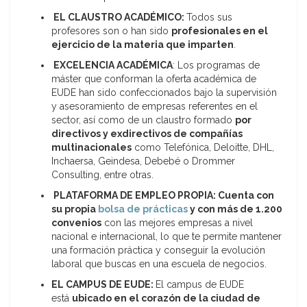
EL CLAUSTRO ACADÉMICO:
Todos sus
profesores son o han sido
profesionales
en el
ejercicio de la materia que imparten
.
EXCELENCIA ACADÉMICA
: Los programas de
máster que conforman la oferta académica de
EUDE han sido confeccionados bajo la supervisión
y asesoramiento de empresas referentes en el
sector, así como de un claustro formado
por
directivos y exdirectivos de compañías
multinacionales
como Telefónica, Deloitte, DHL,
Inchaersa, Geindesa, Debebé o Drommer
Consulting, entre otras.
PLATAFORMA DE EMPLEO PROPIA: Cuenta con
su propia
bolsa de prácticas
y con más de 1.200
convenios
con las mejores empresas a nivel
nacional e internacional, lo que te permite mantener
una formación práctica y conseguir la evolución
laboral que buscas en una escuela de negocios.
EL CAMPUS DE EUDE:
El campus de EUDE
está
ubicado en el corazón de la ciudad de