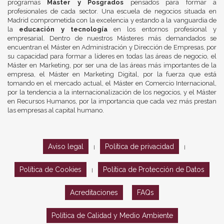
programas
Máster y Posgrados
pensados para formar a
profesionales de cada sector. Una escuela de negocios situada en
Madrid comprometida con la excelencia y estando a la vanguardia de
la
educación y tecnología
en los entornos profesional y
empresarial. Dentro de nuestros Másteres más demandados se
encuentran el Máster en Administración y Dirección de Empresas, por
su capacidad para formar a líderes en todas las áreas de negocio, el
Máster en Marketing, por ser una de las áreas más importantes de la
empresa, el Máster en Marketing Digital, por la fuerza que está
tomando en el mercado actual, el Máster en Comercio Internacional,
por la tendencia a la internacionalización de los negocios, y el Máster
en Recursos Humanos, por la importancia que cada vez más prestan
las empresas al capital humano.
Aviso legal
Política de privacidad
|
|
Política de Cookies
Política de Protección de Datos
|
Acreditaciones
FAQs
Política de Calidad y Medio Ambiente