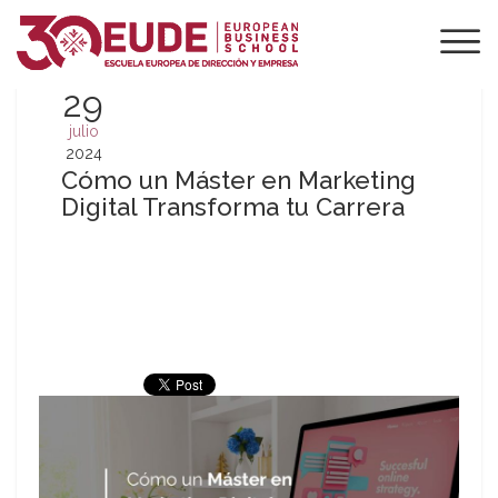
29
julio
2024
Cómo un Máster en Marketing
Digital Transforma tu Carrera