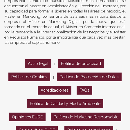
empresarial. Dentro de nuestros Másteres más demandados se
encuentran el Máster en Administración y Dirección de Empresas, por
su capacidad para formar a líderes en todas las áreas de negocio, el
Máster en Marketing, por ser una de las áreas más importantes de la
empresa, el Máster en Marketing Digital, por la fuerza que está
tomando en el mercado actual, el Máster en Comercio Internacional,
por la tendencia a la internacionalización de los negocios, y el Máster
en Recursos Humanos, por la importancia que cada vez más prestan
las empresas al capital humano.
Aviso legal
Política de privacidad
|
|
Política de Cookies
Política de Protección de Datos
|
Acreditaciones
FAQs
Política de Calidad y Medio Ambiente
Opiniones EUDE
Política de Marketing Responsable