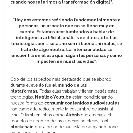
cuando nos referimos a transformación digital?.
“Hoy nos estamos refiriendo fundamentalmente a
personas, un aspecto que no se tiene muy en
cuenta. Estamos acostumbrados a hablar de
inteligencia artificial, análisis de datos, etc. Las
tecnologías por sí solas no son ni buenas ni malas, se
trata de algo neutro. La intencionalidad se
encuentra en el uso que hagan las personas y cómo
impacten en nuestras vidas”.
Otro de los aspectos más destacado que se abordó
durante el evento fue
el mundo de las
plataformas.
Todas ellas trabajan y tienen detrás estas
tecnologías.
Netflix o Youtube
están condicionando
nuestra forma de
consumir contenidos audiovisuales
,
han cambiado radicalmente la costumbre de asistir al
cine. O también, otras como
Airbnb
que amenaza el
modelo de negocio de las cadenas hoteleras, o
el
blockchain
que a pesar de aún está despegando pone
en peligro a los bancos.