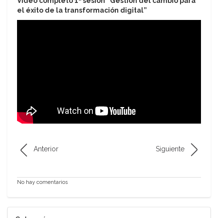
Vídeo completo 1ª sesión “Gestión del cambio para
el éxito de la transformación digital”
Anterior
Siguiente
No hay comentarios