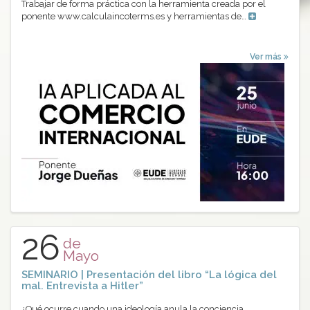
Trabajar de forma práctica con la herramienta creada por el
ponente www.calculaincoterms.es y herramientas de…
Ver más
26
de
Mayo
SEMINARIO | Presentación del libro “La lógica del
mal. Entrevista a Hitler”
¿Qué ocurre cuando una ideología anula la conciencia