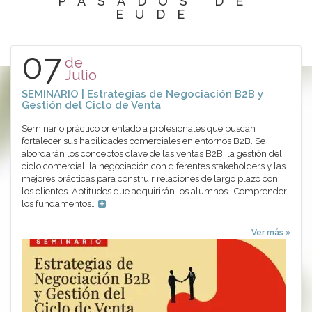
PASADOS DE
EUDE
07
de
Julio
SEMINARIO | Estrategias de Negociación B2B y
Gestión del Ciclo de Venta
Seminario práctico orientado a profesionales que buscan
fortalecer sus habilidades comerciales en entornos B2B. Se
abordarán los conceptos clave de las ventas B2B, la gestión del
ciclo comercial, la negociación con diferentes stakeholders y las
mejores prácticas para construir relaciones de largo plazo con
los clientes. Aptitudes que adquirirán los alumnos Comprender
los fundamentos…
Ver más