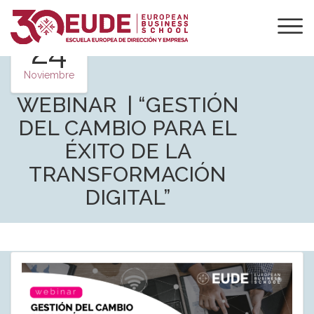
24
Noviembre
WEBINAR | “GESTIÓN
DEL CAMBIO PARA EL
ÉXITO DE LA
TRANSFORMACIÓN
DIGITAL”