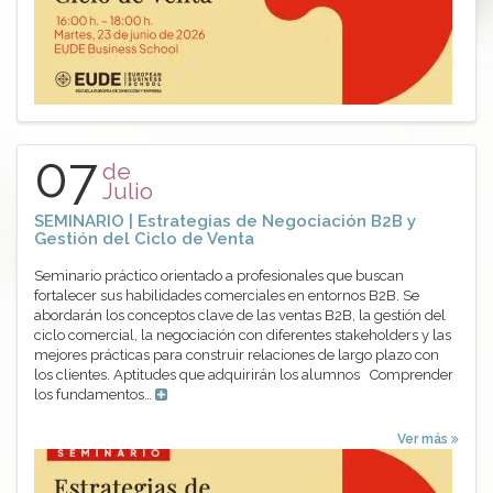
07
de
Julio
SEMINARIO | Estrategias de Negociación B2B y
Gestión del Ciclo de Venta
Seminario práctico orientado a profesionales que buscan
fortalecer sus habilidades comerciales en entornos B2B. Se
abordarán los conceptos clave de las ventas B2B, la gestión del
ciclo comercial, la negociación con diferentes stakeholders y las
mejores prácticas para construir relaciones de largo plazo con
los clientes. Aptitudes que adquirirán los alumnos Comprender
los fundamentos…
Ver más