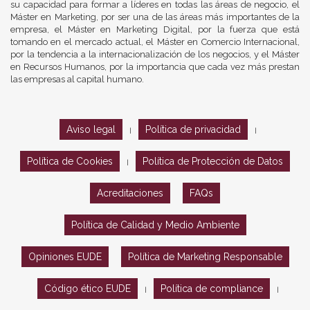
su capacidad para formar a líderes en todas las áreas de negocio, el
Máster en Marketing, por ser una de las áreas más importantes de la
empresa, el Máster en Marketing Digital, por la fuerza que está
tomando en el mercado actual, el Máster en Comercio Internacional,
por la tendencia a la internacionalización de los negocios, y el Máster
en Recursos Humanos, por la importancia que cada vez más prestan
las empresas al capital humano.
Aviso legal
Política de privacidad
|
|
Política de Cookies
Política de Protección de Datos
|
Acreditaciones
FAQs
Política de Calidad y Medio Ambiente
Opiniones EUDE
Política de Marketing Responsable
Código ético EUDE
Política de compliance
|
|