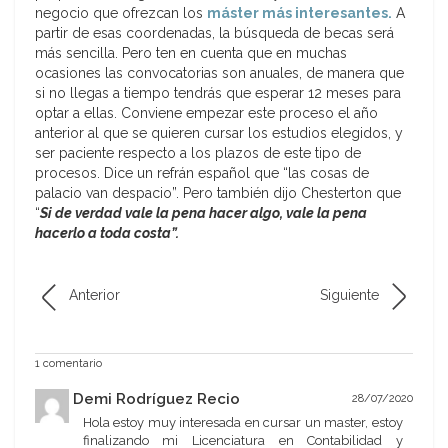
negocio que ofrezcan los
máster más interesantes.
A
partir de esas coordenadas, la búsqueda de becas será
más sencilla. Pero ten en cuenta que en muchas
ocasiones las convocatorias son anuales, de manera que
si no llegas a tiempo tendrás que esperar 12 meses para
optar a ellas. Conviene empezar este proceso el año
anterior al que se quieren cursar los estudios elegidos, y
ser paciente respecto a los plazos de este tipo de
procesos. Dice un refrán español que “las cosas de
palacio van despacio”. Pero también dijo Chesterton que
“
Si de verdad vale la pena hacer algo, vale la pena
hacerlo a toda costa”.
Anterior
Siguiente
1 comentario
Demi Rodríguez Recio
28/07/2020
Hola estoy muy interesada en cursar un master, estoy
finalizando mi Licenciatura en Contabilidad y