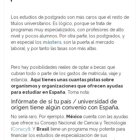
Los estudios de postgrado son más caros que el resto de
títulos universitarios. Es lógico, porque se trata de
programas muy especializados, con profesores de alto
nivel y pocos alumnos. Por otra parte, los postgrados, y
en especial los
másters
, son la puerta al mercado
laboral, y por tanto las tasas son más altas.
Pero hay posibilidades reales de optar a becas que
cubran todo o parte de los gastos de matrícula, viaje y
estancia.
Aquí tienes unas cuantas pistas sobre
organismos y organizaciones que ofrecen ayudas
para estudiar en España
. Toma nota:
Infórmate de si tu país / universidad de
origen tiene algún convenio con España.
No sería raro. Por ejemplo,
México
cuenta con las ayudas
que ofrece su Consejo Nacional de Ciencia y Tecnología
(
Conacyt
). Y
Brasil
tiene un programa muy potente para
financiar los estudios de especialización de sus