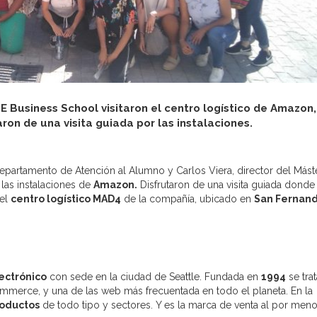
E Business School visitaron el centro logístico de Amazon,
on de una visita guiada por las instalaciones.
departamento de Atención al Alumno y Carlos Viera, director del Mást
a las instalaciones de
Amazon.
Disfrutaron de una visita guiada donde
del
centro logístico MAD4
de la compañía, ubicado en
San Fernan
ectrónico
con sede en la ciudad de Seattle. Fundada en
1994
se tra
mmerce, y una de las web más frecuentada en todo el planeta. En la
roductos
de todo tipo y sectores. Y es la marca de venta al por men