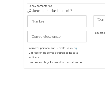
No hay comentarios
¿Quieres comentar la noticia?
*Nombre
*Come
*Correo
Recuerda 
electrónico
Si quieres personalizar tu avatar, click
aquí
.
Tu dirección de correo electrónico no será
publicada.
Los campos obligatorios están marcados con
*