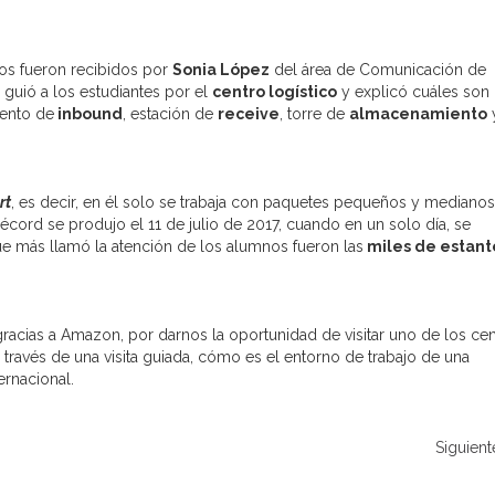
nos fueron recibidos por
Sonia López
del área de Comunicación de
uió a los estudiantes por el
centro logístico
y explicó cuáles son 
ento de
inbound
, estación de
receive
, torre de
almacenamiento
y
rt
, es decir, en él solo se trabaja con paquetes pequeños y medianos
écord se produjo el 11 de julio de 2017, cuando en un solo día, se
ue más llamó la atención de los alumnos fueron las
miles de estant
.
acias a Amazon, por darnos la oportunidad de visitar uno de los ce
través de una visita guiada, cómo es el entorno de trabajo de una
ernacional.
Siguient