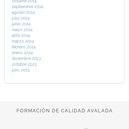
octubre 2014
septiembre 2014
agosto 2014
julio 2014
junio 2014
mayo 2014
abril 2014
marzo 2014
febrero 2014
enero 2014
diciembre 2013
octubre 2013
julio 2013
FORMACIÓN DE CALIDAD AVALADA