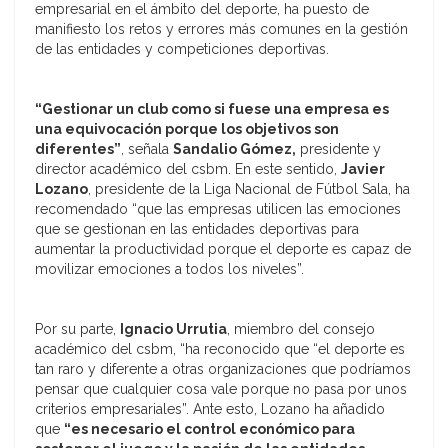
empresarial en el ámbito del deporte, ha puesto de
manifiesto los retos y errores más comunes en la gestión
de las entidades y competiciones deportivas.
“Gestionar un club como si fuese una empresa es
una equivocación porque los objetivos son
diferentes”
, señala
Sandalio Gómez,
presidente y
director académico del csbm. En este sentido,
Javier
Lozano
, presidente de la Liga Nacional de Fútbol Sala, ha
recomendado “que las empresas utilicen las emociones
que se gestionan en las entidades deportivas para
aumentar la productividad porque el deporte es capaz de
movilizar emociones a todos los niveles”.
Por su parte,
Ignacio Urrutia
, miembro del consejo
académico del csbm, “ha reconocido que “el deporte es
tan raro y diferente a otras organizaciones que podríamos
pensar que cualquier cosa vale porque no pasa por unos
criterios empresariales”. Ante esto, Lozano ha añadido
que
“es necesario el control económico para