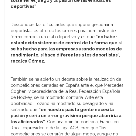
sostener el juego y la pasión de las entidades
deportivas”
.
Desconocer las dificultades que supone gestionar a
deportistas es otro de los errores para administrar de
forma correcta un club deportivo y es que
“no haber
establecido sistemas de control de la forma que sí
se ha hecho para las empresas usando modelos de
rendimiento, sí hace diferentes a los deportistas”,
recalca Gómez.
También se ha abierto un debate sobre la realización de
competiciones cerradas en España ante el que Mercedes
Coghen, vicepresidenta de la Real Federación Española
de Hockey, se ha mostrado contraria. Ante esta
posibilidad, Lozano ha mostrado su desagrado y ha
señalado que
“en nuestro país la gente necesita
pasión y sería un error gravísimo porque aburriría a
los aficionados”
. Con una opinión contraria, Francisco
Roca, expresidente de la Liga ACB, cree que “las
competiciones se cerrarán de algún modo, aunque no