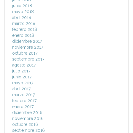
junio 2018
mayo 2018
abril 2018
marzo 2018
febrero 2018
enero 2018
diciembre 2017
noviembre 2017
octubre 2017
septiembre 2017
agosto 2017
julio 2017
junio 2017
mayo 2017
abril 2017
marzo 2017
febrero 2017
enero 2017
diciembre 2016
noviembre 2016
octubre 2016
septiembre 2016