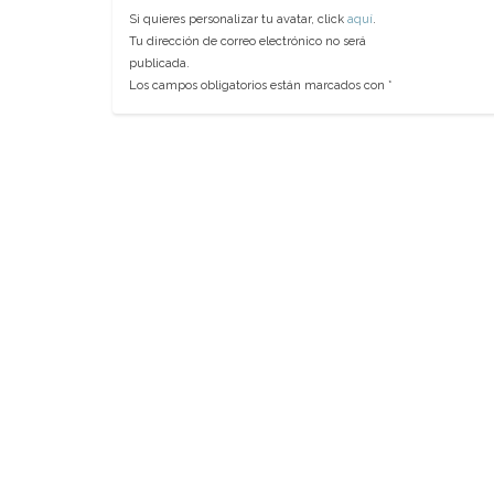
Si quieres personalizar tu avatar, click
aquí
.
Tu dirección de correo electrónico no será
publicada.
Los campos obligatorios están marcados con
*