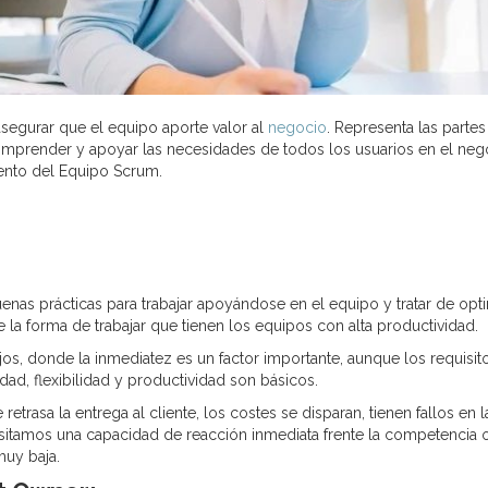
segurar que el equipo aporte valor al
negocio
. Representa las partes
comprender y apoyar las necesidades de todos los usuarios en el neg
ento del Equipo Scrum.
nas prácticas para trabajar apoyándose en el equipo y tratar de opt
 la forma de trabajar que tienen los equipos con alta productividad.
s, donde la inmediatez es un factor importante, aunque los requisit
dad, flexibilidad y productividad son básicos.
etrasa la entrega al cliente, los costes se disparan, tienen fallos en l
sitamos una capacidad de reacción inmediata frente la competencia 
muy baja.