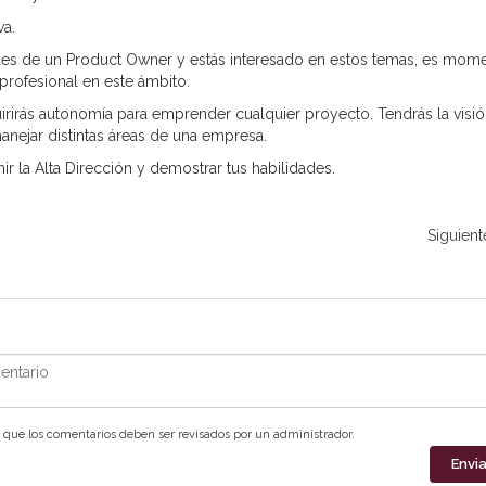
va.
des de un Product Owner y estás interesado en estos temas, es mom
profesional en este ámbito.
rirás autonomía para emprender cualquier proyecto. Tendrás la visi
anejar distintas áreas de una empresa.
r la Alta Dirección y demostrar tus habilidades.
Siguient
ntario
que los comentarios deben ser revisados por un administrador.