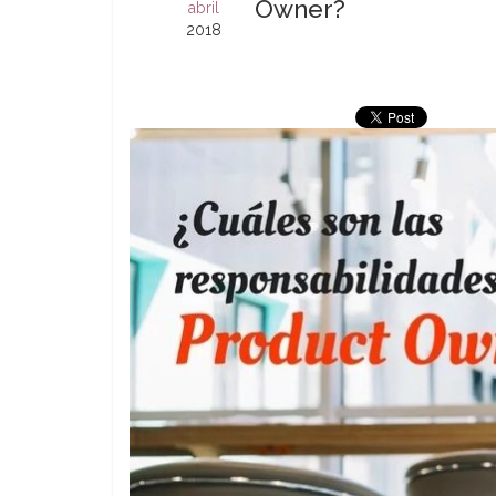
Owner?
abril
2018