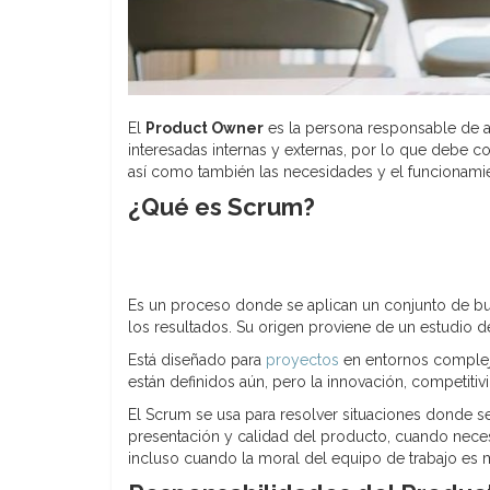
El
Product Owner
es la persona responsable de a
interesadas internas y externas, por lo que debe 
así como también las necesidades y el funcionami
¿Qué es Scrum?
Es un proceso donde se aplican un conjunto de bue
los resultados. Su origen proviene de un estudio de
Está diseñado para
proyectos
en entornos complejo
están definidos aún, pero la innovación, competitivi
El Scrum se usa para resolver situaciones donde se r
presentación y calidad del producto, cuando nece
incluso cuando la moral del equipo de trabajo es 