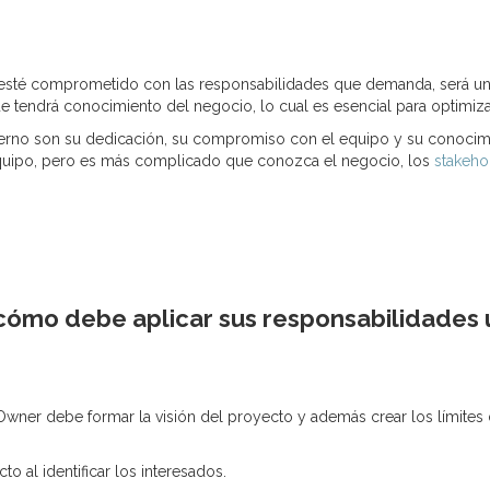
 esté comprometido con las responsabilidades que demanda, será u
tendrá conocimiento del negocio, lo cual es esencial para optimiza
interno son su dedicación, su compromiso con el equipo y su conocim
l equipo, pero es más complicado que conozca el negocio, los
stakeho
 cómo debe aplicar sus responsabilidades 
Owner debe formar la visión del proyecto y además crear los límites 
cto al identificar los interesados.