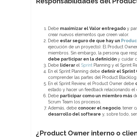
Responsabilidades del Produc
Debe
maximizar el Valor entregado
y par
crear nuevos elementos que creen valor.
Debe
estar seguro de que hay un
Produc
ejecución de un proyecto). El Product Owner
miembros. Sin embargo, la persona que respo
debe participar en la definición
y cuidar 
Debe
liderar
el
Sprint
Planning y el Sprint Re
En el Sprint Planning debe
definir el Sprint
comprender las partes del Product Blacklog y
En el Sprint Review, el Product Owner debe
estado y hacer un feedback relacionando e
Debe
participar como un miembro más
de
Scrum Team los procesos.
Además, debe
conocer el negocio
, tener
desarrollo del software
y, sobre todo, se
¿Product Owner interno o clie