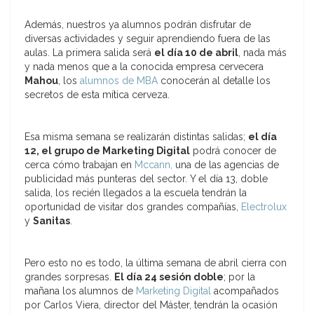
Además, nuestros ya alumnos podrán disfrutar de
diversas actividades y seguir aprendiendo fuera de las
aulas. La primera salida será
el día 10 de abril
, nada más
y nada menos que a la conocida empresa cervecera
Mahou
, los
alumnos de MBA
conocerán al detalle los
secretos de esta mítica cerveza.
Esa misma semana se realizarán distintas salidas;
el día
12, el grupo de Marketing Digital
podrá conocer de
cerca cómo trabajan en
Mccann,
una de las agencias de
publicidad más punteras del sector. Y el día 13, doble
salida, los recién llegados a la escuela tendrán la
oportunidad de visitar dos grandes compañías,
Electrolux
y
Sanitas
.
Pero esto no es todo, la última semana de abril cierra con
grandes sorpresas.
El día 24 sesión doble
; por la
mañana los alumnos de
Marketing Digital
acompañados
por Carlos Viera, director del Máster, tendrán la ocasión