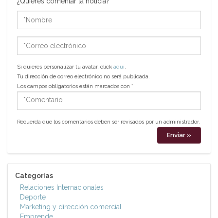
¿Quieres comentar la noticia?
*Nombre
*Correo
electrónico
Si quieres personalizar tu avatar, click
aquí
.
Tu dirección de correo electrónico no será publicada.
Los campos obligatorios están marcados con
*
*Comentario
Recuerda que los comentarios deben ser revisados por un administrador.
Categorías
Relaciones Internacionales
Deporte
Marketing y dirección comercial
Emprende