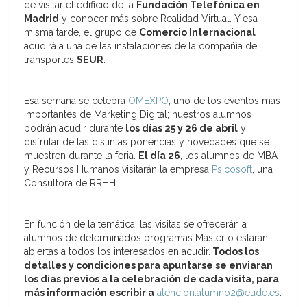
de visitar el edificio de la
Fundación Telefónica en
Madrid
y conocer más sobre Realidad Virtual. Y esa
misma tarde, el grupo de
Comercio Internacional
acudirá a una de las instalaciones de la compañía de
transportes
SEUR
.
Esa semana se celebra
OMEXPO
, uno de los eventos más
importantes de Marketing Digital; nuestros alumnos
podrán acudir durante
los días 25 y 26 de abril
y
disfrutar de las distintas ponencias y novedades que se
muestren durante la feria.
El día 26
, los alumnos de MBA
y Recursos Humanos visitarán la empresa
Psicosoft
, una
Consultora de RRHH.
En función de la temática, las visitas se ofrecerán a
alumnos de determinados programas Máster o estarán
abiertas a todos los interesados en acudir.
Todos los
detalles y condiciones para apuntarse se enviaran
los días previos a la celebración de cada visita, para
más información escribir a
atencion.alumno2@eude.es
.