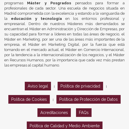
programas
Máster y Posgrados
pensados para formar a
profesionales de cada sector. Una escuela de negocios situada en
Madrid comprometida con la excelencia y estando a la vanguardia de
la
educación y tecnología
en los entornos profesional y
empresarial. Dentro de nuestros Másteres más demandados se
encuentran el Máster en Administración y Dirección de Empresas, por
su capacidad para formar a líderes en todas las áreas de negocio, el
Máster en Marketing, por ser una de las áreas más importantes de la
empresa, el Máster en Marketing Digital, por la fuerza que está
tomando en el mercado actual, el Máster en Comercio Internacional,
por la tendencia a la internacionalización de los negocios, y el Máster
en Recursos Humanos, por la importancia que cada vez más prestan
las empresas al capital humano.
Aviso legal
Política de privacidad
|
|
Política de Cookies
Política de Protección de Datos
|
Acreditaciones
FAQs
Política de Calidad y Medio Ambiente