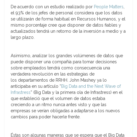
De acuerdo con un estudio realizado por
People Matters
,
el 93% de los jefes de personal considera que los datos
se utilizarán de forma habitual en Recursos Humanos, y el
mismo porcentaje cree que disponer de datos fiables y
actualizados tendrá un retorno de la inversión a medio y a
largo plazo.
Asimismo, analizar los grandes volúmenes de datos que
puede disponer una compañía para tomar decisiones
sobre empleados tendrá como consecuencia una
verdadera revolución en las estrategias de
los departamentos de RRHH. John Mashey ya lo
anticipaba en su artículo “
Big Data and the Next Wave of
Infrastress
” (Big Data y la primera ola de Infrastress) en el
que estableció que el volumen de datos estaba
creciendo a un ritmo nunca antes visto y que las
empresas se verían obligadas a adaptarse a los nuevos
cambios para poder hacerle frente.
Éstas son algunas maneras que se espera que el Big Data