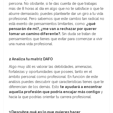
persona. No obstante, si te das cuenta de que trabajas
más de 8 horas al día en algo que no te satisface o que te
aburre demasiado, puedes plantearte dar un giro a tu vida
profesional. Pero sabemos que este cambio tan radical no
está exento de pensamientos limitantes, como:
¿qué
pensarán de mi?, ¿me van a rechazar por querer
tomar un camino diferente?.
Sin duda se tratan de
pensamientos que tienes que evitar para comenzar a vivir
una nueva vida profesional.
2 Analiza tu matriz DAFO
Algo muy útil es valorar las debilidades, amenazas,
fortalezas y oportunidades que posees, tanto en el
ámbito personal como profesional. En función de este
análisis puedes descubrir qué características tienes que te
diferencian de los demás. Esto
te ayudará a encontrar
aquella profesión que podría encajar más contigo
y
hacia la que podrías orientar tu carrera profesional.
3 Descubre qué es lo que quieres hacer