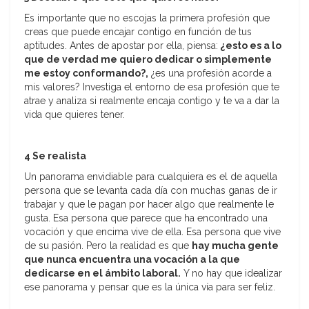
Es importante que no escojas la primera profesión que
creas que puede encajar contigo en función de tus
aptitudes. Antes de apostar por ella, piensa:
¿esto es a lo
que de verdad me quiero dedicar o simplemente
me estoy conformando?,
¿es una profesión acorde a
mis valores? Investiga el entorno de esa profesión que te
atrae y analiza si realmente encaja contigo y te va a dar la
vida que quieres tener.
4 Se realista
Un panorama envidiable para cualquiera es el de aquella
persona que se levanta cada día con muchas ganas de ir
trabajar y que le pagan por hacer algo que realmente le
gusta. Esa persona que parece que ha encontrado una
vocación y que encima vive de ella. Esa persona que vive
de su pasión. Pero la realidad es que
hay mucha gente
que nunca encuentra una vocación a la que
dedicarse en el ámbito laboral.
Y no hay que idealizar
ese panorama y pensar que es la única vía para ser feliz.