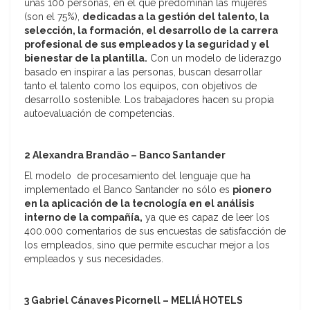
unas 100 personas, en el que predominan las mujeres
(son el 75%),
dedicadas a la gestión del talento, la
selección, la formación, el desarrollo de la carrera
profesional de sus empleados y la seguridad y el
bienestar de la plantilla.
Con un modelo de liderazgo
basado en inspirar a las personas, buscan desarrollar
tanto el talento como los equipos, con objetivos de
desarrollo sostenible. Los trabajadores hacen su propia
autoevaluación de competencias.
2 Alexandra Brandão
– Banco Santander
El modelo
de procesamiento del lenguaje que ha
implementado el Banco Santander no sólo es
pionero
en la aplicación de la tecnología en el análisis
interno de la compañía,
ya que es capaz de leer los
400.000 comentarios de sus encuestas de satisfacción de
los empleados, sino que permite escuchar mejor a los
empleados y sus necesidades.
3 Gabriel Cánaves Picornell
– MELIÁ HOTELS