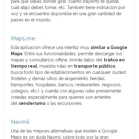
para que sepas dónde girar, cuánto trayecto te queda,
cuál atajo debes tomar, etc. También tiene indicación por
voz y se encuentra disponible en una gran cantidad de
países en el mundo.
Maps.me
Esta aplicación ofrece una interfaz muy
similar a Google
Maps
. Entre sus funcionalidades, permite descargar los
mapas y consultarlos offline, brinda datos del
tráfico en
tiempo real
, muestra rutas en
transporte público
,
busca todo tipo de establecimientos en cualquier ciudad
(hoteles y demás sitios de alojamiento, tiendas,
transportes, hospitales, bancos, restaurantes, negocios,
colegios, etc.), y cuenta con algunas rutas previamente
creadas especialmente para quienes son amantes
del
senderismo
o las excursiones.
Navmii
Una de las mejores alternativas que existen a Google
Maps es sin duda Navmii, sobre todo por la gran