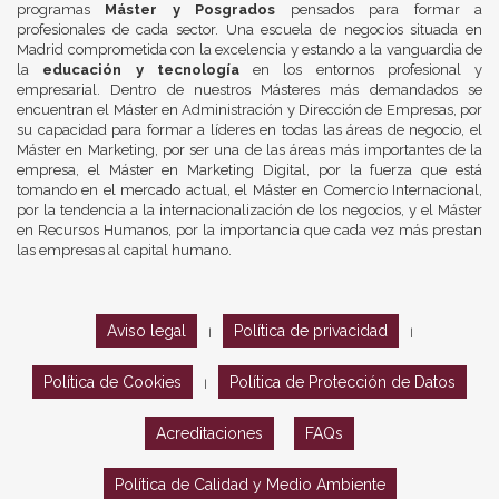
programas
Máster y Posgrados
pensados para formar a
profesionales de cada sector. Una escuela de negocios situada en
Madrid comprometida con la excelencia y estando a la vanguardia de
la
educación y tecnología
en los entornos profesional y
empresarial. Dentro de nuestros Másteres más demandados se
encuentran el Máster en Administración y Dirección de Empresas, por
su capacidad para formar a líderes en todas las áreas de negocio, el
Máster en Marketing, por ser una de las áreas más importantes de la
empresa, el Máster en Marketing Digital, por la fuerza que está
tomando en el mercado actual, el Máster en Comercio Internacional,
por la tendencia a la internacionalización de los negocios, y el Máster
en Recursos Humanos, por la importancia que cada vez más prestan
las empresas al capital humano.
Aviso legal
Política de privacidad
|
|
Política de Cookies
Política de Protección de Datos
|
Acreditaciones
FAQs
Política de Calidad y Medio Ambiente