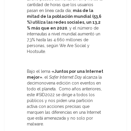
cantidad de horas que los usuarios
pasan en línea cada día;
más de la
mitad de la población mundial (53,6
%) utiliza las redes sociales, un 13,2
% más que en 2020
, y el número de
internautas a nivel mundial aumentó un
7,3% hasta las 4.660 millones de
personas, según We Are Social y
Hootsuite.
Bajo el lema
«Juntos por una Internet
mejor»
, el
Safer Internet Day
alcanza la
decimonovena edición con eventos en
todo el planeta. Como años anteriores,
este #SID2022 se dirige a todos los
públicos y nos piden una partición
activa con acciones precisas que
marquen las diferencias en una Internet
que está amenazada y no solo por
malware.