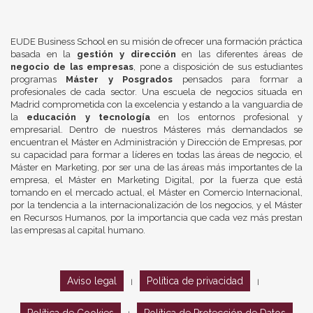
EUDE Business School en su misión de ofrecer una formación práctica
basada en la
gestión y dirección
en las diferentes áreas de
negocio de las empresas
, pone a disposición de sus estudiantes
programas
Máster y Posgrados
pensados para formar a
profesionales de cada sector. Una escuela de negocios situada en
Madrid comprometida con la excelencia y estando a la vanguardia de
la
educación y tecnología
en los entornos profesional y
empresarial. Dentro de nuestros Másteres más demandados se
encuentran el Máster en Administración y Dirección de Empresas, por
su capacidad para formar a líderes en todas las áreas de negocio, el
Máster en Marketing, por ser una de las áreas más importantes de la
empresa, el Máster en Marketing Digital, por la fuerza que está
tomando en el mercado actual, el Máster en Comercio Internacional,
por la tendencia a la internacionalización de los negocios, y el Máster
en Recursos Humanos, por la importancia que cada vez más prestan
las empresas al capital humano.
Aviso legal
Política de privacidad
|
|
Política de Cookies
Política de Protección de Datos