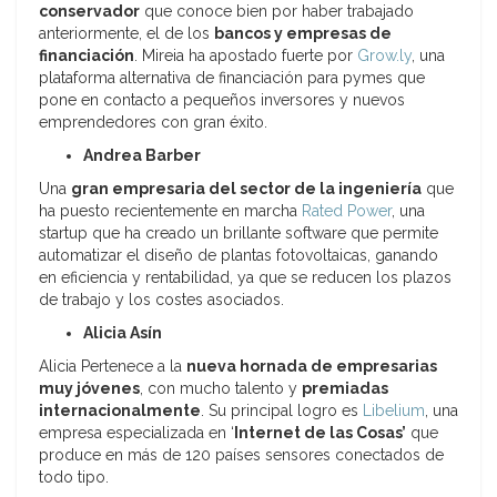
conservador
que conoce bien por haber trabajado
anteriormente, el de los
bancos y empresas de
financiación
. Mireia ha apostado fuerte por
Grow.ly
, una
plataforma alternativa de financiación para pymes que
pone en contacto a pequeños inversores y nuevos
emprendedores con gran éxito.
Andrea Barber
Una
gran empresaria del sector de la ingeniería
que
ha puesto recientemente en marcha
Rated Power
, una
startup que ha creado un brillante software que permite
automatizar el diseño de plantas fotovoltaicas, ganando
en eficiencia y rentabilidad, ya que se reducen los plazos
de trabajo y los costes asociados.
Alicia Asín
Alicia Pertenece a la
nueva hornada de empresarias
muy jóvenes
, con mucho talento y
premiadas
internacionalmente
. Su principal logro es
Libelium
, una
empresa especializada en ‘
Internet de las Cosas’
que
produce en más de 120 países sensores conectados de
todo tipo.