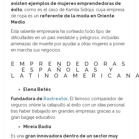
existen ejemplos de mujeres emprendedoras de
éxito
, como es el caso de Kamila Sidiqui, cuya empresa
de ropa es un
referente de la moda en Oriente
Medio
.
Esta valiente empresaria ha sorteado todo tipo de
dificultades en un país inestable y peligroso, incluidas
amenazas de muerte por ayudar a otras mujeres a poner
en marcha sus negocios
EMPRENDEDORAS
ESPAÑOLAS Y
LATINOAMERICAN
Elena Betés
Fundadora de
Rastreator
.
El famoso comparador de
seguros online la catapultó al éxito con un idea personal
tras haber trabajado en grandes empresas gracias a su
gran bagaje educativo.
Mireia Badía
Es una
gran innovadora dentro de un sector muy