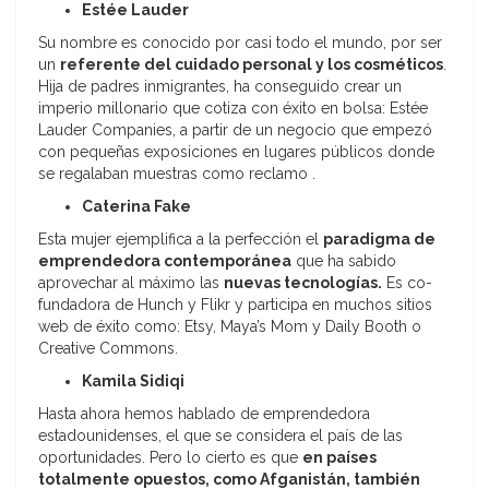
Estée Lauder
Su nombre es conocido por casi todo el mundo, por ser
un
referente del cuidado personal y los cosméticos
.
Hija de padres inmigrantes, ha conseguido crear un
imperio millonario que cotiza con éxito en bolsa: Estée
Lauder Companies, a partir de un negocio que empezó
con pequeñas exposiciones en lugares públicos donde
se regalaban muestras como reclamo .
Caterina Fake
Esta mujer ejemplifica a la perfección el
paradigma de
emprendedora contemporánea
que ha sabido
aprovechar al máximo las
nuevas tecnologías.
Es co-
fundadora de Hunch y Flikr y participa en muchos sitios
web de éxito como: Etsy, Maya’s Mom y Daily Booth o
Creative Commons.
Kamila Sidiqi
Hasta ahora hemos hablado de emprendedora
estadounidenses, el que se considera el país de las
oportunidades. Pero lo cierto es que
en países
totalmente opuestos, como Afganistán, también