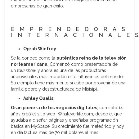
empresarias de gran éxito.
EMPRENDEDORAS
INTERNACIONALE
Oprah Winfrey
Se la conoce como la
auténtica reina de la televisión
norteamericana
. Comenzó como presentadora de
un
talk show
y ahora es una de las productoras
audiovisuales más importantes e influyentes del mundo.
Su ejemplo tiene más mérito si cabe por provenir de una
familia pobre y desestructurada de Misisipi.
Ashley Qualls
Gran pionera de los negocios digitales
, con solo 14
años creó el sitio web Whateverlife.com, desde el que
ayudaba a diseñar páginas y enseñaba programación
básica en MySpace. Su crecimiento fue meteórico y hoy
en día factura más de 70 mil dólares al mes.