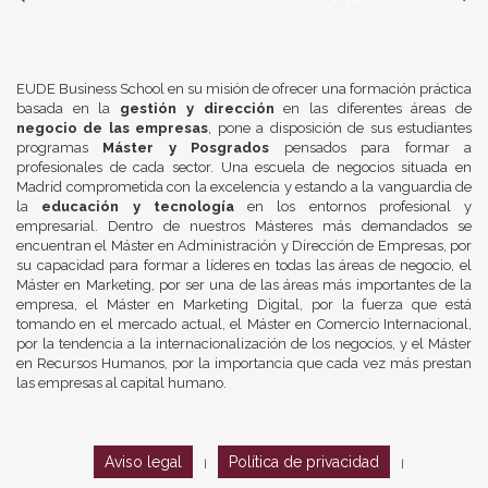
EUDE Business School en su misión de ofrecer una formación práctica
basada en la
gestión y dirección
en las diferentes áreas de
negocio de las empresas
, pone a disposición de sus estudiantes
programas
Máster y Posgrados
pensados para formar a
profesionales de cada sector. Una escuela de negocios situada en
Madrid comprometida con la excelencia y estando a la vanguardia de
la
educación y tecnología
en los entornos profesional y
empresarial. Dentro de nuestros Másteres más demandados se
encuentran el Máster en Administración y Dirección de Empresas, por
su capacidad para formar a líderes en todas las áreas de negocio, el
Máster en Marketing, por ser una de las áreas más importantes de la
empresa, el Máster en Marketing Digital, por la fuerza que está
tomando en el mercado actual, el Máster en Comercio Internacional,
por la tendencia a la internacionalización de los negocios, y el Máster
en Recursos Humanos, por la importancia que cada vez más prestan
las empresas al capital humano.
Aviso legal
Política de privacidad
|
|