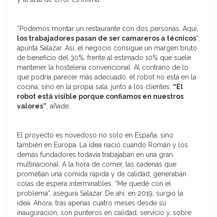
“Podemos montar un restaurante con dos personas. Aquí,
los trabajadores pasan de ser camareros a técnicos
“,
apunta Salazar. Así, el negocio consigue un margen bruto
de beneficio del 30%, frente al estimado 10% que suele
mantener la hostelería convencional. Al contrario de lo
que podría parecer más adecuado, el robot no está en la
cocina, sino en la propia sala, junto a los clientes.
“El
robot está visible porque confiamos en nuestros
valores”
, añade.
El proyecto es novedoso no solo en España, sino
también en Europa. La idea nació cuando Román y los
demás fundadores todavía trabajaban en una gran
multinacional. A la hora de comer, las cadenas que
prometían una comida rápida y de calidad, generaban
colas de espera interminables. “Me quedé con el
problema”, asegura Salazar. De ahí, en 2019, surgió la
idea. Ahora, tras apenas cuatro meses desde su
inauguración, son punteros en calidad, servicio y, sobre