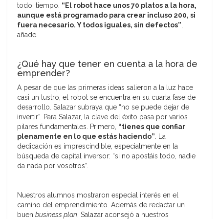
todo, tiempo.
“El robot hace unos 70 platos a la hora,
aunque está programado para crear incluso 200, si
fuera necesario. Y todos iguales, sin defectos”
,
añade.
¿Qué hay que tener en cuenta a la hora de
emprender?
A pesar de que las primeras ideas salieron a la luz hace
casi un lustro, el robot se encuentra en su cuarta fase de
desarrollo. Salazar subraya que “no se puede dejar de
invertir”. Para Salazar, la clave del éxito pasa por varios
pilares fundamentales. Primero,
“tienes que confiar
plenamente en lo que estás haciendo”
. La
dedicación es imprescindible, especialmente en la
búsqueda de capital inversor: “si no apostáis todo, nadie
da nada por vosotros”.
Nuestros alumnos mostraron especial interés en el
camino del emprendimiento. Además de redactar un
buen
business plan
, Salazar aconsejó a nuestros