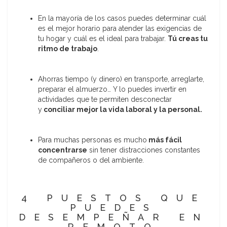
En la mayoría de los casos puedes determinar cuál
es el mejor horario para atender las exigencias de
tu hogar y cuál es el ideal para trabajar.
Tú creas tu
ritmo de trabajo
.
Ahorras tiempo (y dinero) en transporte, arreglarte,
preparar el almuerzo… Y lo puedes invertir en
actividades que te permiten desconectar
y
conciliar mejor la vida laboral y la personal.
Para muchas personas es mucho
más fácil
concentrarse
sin tener distracciones constantes
de compañeros o del ambiente.
4 PUESTOS QUE
PUEDES
DESEMPEÑAR EN
REMOTO