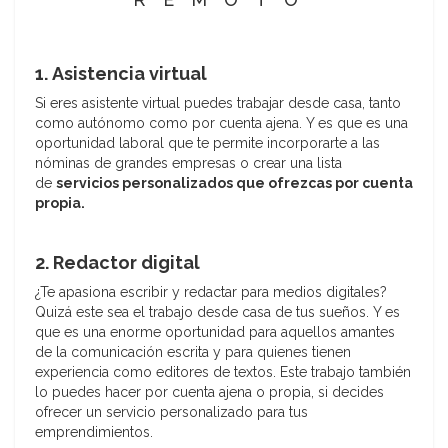
1. Asistencia virtual
Si eres asistente virtual puedes trabajar desde casa, tanto
como autónomo como por cuenta ajena. Y es que es una
oportunidad laboral que te permite incorporarte a las
nóminas de grandes empresas o crear una lista
de
servicios personalizados que ofrezcas por cuenta
propia.
2. Redactor digital
¿Te apasiona escribir y redactar para medios digitales?
Quizá este sea el trabajo desde casa de tus sueños. Y es
que es una enorme oportunidad para aquellos amantes
de la comunicación escrita y para quienes tienen
experiencia como editores de textos. Este trabajo también
lo puedes hacer por cuenta ajena o propia, si decides
ofrecer un servicio personalizado para tus
emprendimientos.