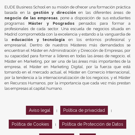
EUDE Business School en su misión de ofrecer una formación práctica
basada en la
gestión y dirección
en las diferentes áreas de
negocio de las empresas
, pone a disposición de sus estudiantes
programas
Máster y Posgrados
pensados para formar a
profesionales de cada sector. Una escuela de negocios situada en
Madrid comprometida con la excelencia y estando a la vanguardia de
la
educación y tecnología
en los entornos profesional y
empresarial. Dentro de nuestros Másteres más demandados se
encuentran el Máster en Administración y Dirección de Empresas, por
su capacidad para formar a líderes en todas las áreas de negocio, el
Máster en Marketing, por ser una de las áreas más importantes de la
empresa, el Máster en Marketing Digital, por la fuerza que está
tomando en el mercado actual, el Máster en Comercio Internacional,
por la tendencia a la internacionalización de los negocios, y el Máster
en Recursos Humanos, por la importancia que cada vez más prestan
las empresas al capital humano.
Aviso legal
Política de privacidad
|
|
Política de Cookies
Política de Protección de Datos
|