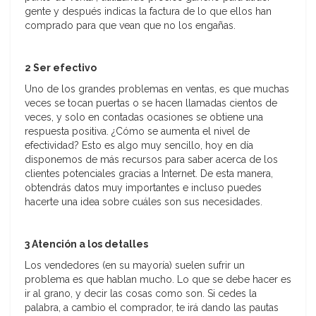
gente y después indicas la factura de lo que ellos han
comprado para que vean que no los engañas.
2 Ser efectivo
Uno de los grandes problemas en ventas, es que muchas
veces se tocan puertas o se hacen llamadas cientos de
veces, y solo en contadas ocasiones se obtiene una
respuesta positiva. ¿Cómo se aumenta el nivel de
efectividad? Esto es algo muy sencillo, hoy en día
disponemos de más recursos para saber acerca de los
clientes potenciales gracias a Internet. De esta manera,
obtendrás datos muy importantes e incluso puedes
hacerte una idea sobre cuáles son sus necesidades.
3 Atención a los detalles
Los vendedores (en su mayoría) suelen sufrir un
problema es que hablan mucho. Lo que se debe hacer es
ir al grano, y decir las cosas como son. Si cedes la
palabra, a cambio el comprador, te irá dando las pautas