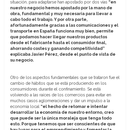
situación, para adaptarse han apostado por dos vías
“en
nuestro negocio hemos apostado por la mano de
obra, fundamental y muy necesaria para llevar a
cabo todo el trabajo. Y por otra parte,
afortunadamente gracias a las comunicaciones y el
transporte en España funciona muy bien, permite
que podamos hacer llegar nuestros productos
desde el fabricante hasta el consumidor final,
ahorrando costes y ganando competitividad”
explicaba
Javier Pérez, desde el punto de vista de
su negocio.
Otro de los aspectos fundamentales que se trataron fue el
cambio de hábitos que se está produciendo en los
consumidores durante el confinamiento. Se está
volviendo a las raíces de los comercios para evitar en
muchos casos aglomeraciones y dar un impulso a la
economía local
“el hecho de retomar e intentar
desarrollar la economía de nuestro entorno, creo
que puede ser la única moraleja que tenga todo
esto. Porque tenemos que ser conscientes de que
hay lugar para el emprendimiento y fomentar la