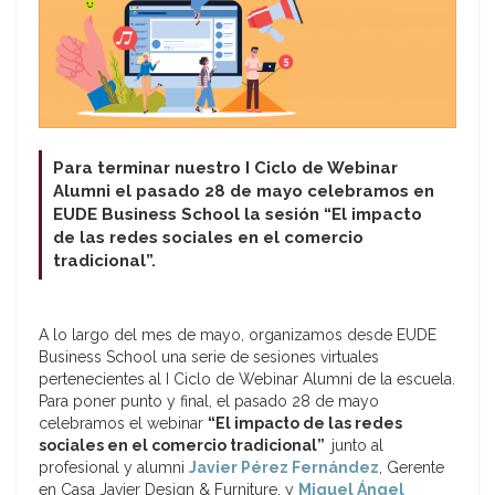
Para terminar nuestro I Ciclo de Webinar
Alumni el pasado 28 de mayo celebramos en
EUDE Business School la sesión “El impacto
de las redes sociales en el comercio
tradicional”.
A lo largo del mes de mayo, organizamos desde EUDE
Business School una serie de sesiones virtuales
pertenecientes al I Ciclo de Webinar Alumni de la escuela.
Para poner punto y final, el pasado 28 de mayo
celebramos el webinar
“El impacto de las redes
sociales en el comercio tradicional”
junto al
profesional y alumni
Javier Pérez Fernández
, Gerente
en Casa Javier Design & Furniture, y
Miguel Ángel