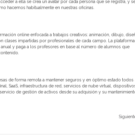
cceder a ella se crea un avatar por cada persona que se registra, y s
o hacemos habitualmente en nuestras oficinas.
rmación online enfocada a trabajos creativos: animación, dibujo, dise
e con clases impartidas por profesionales de cada campo. La plataforma
o anual y paga a los profesores en base al número de alumnos que
contenido.
esas de forma remota a mantener seguros y en óptimo estado todos
al, SaaS, infraestructura de red, servicios de nube virtual, dispositivo
 servicio de gestión de activos desde su adquisión y su mantenimient
Siguient