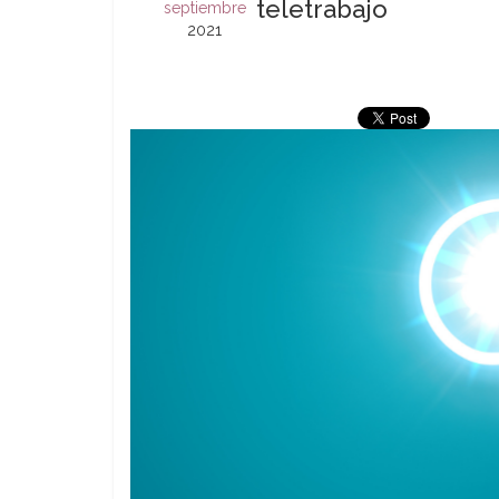
teletrabajo
septiembre
2021