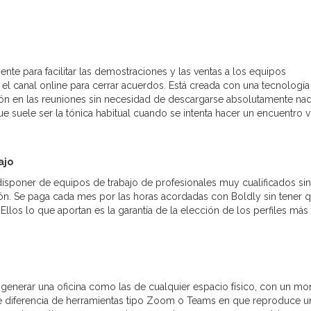
te para facilitar las demostraciones y las ventas a los equipos
el canal online para cerrar acuerdos. Está creada con una tecnología
ción en las reuniones sin necesidad de descargarse absolutamente nad
ue suele ser la tónica habitual cuando se intenta hacer un encuentro vi
ajo
isponer de equipos de trabajo de profesionales muy cualificados sin
ción. Se paga cada mes por las horas acordadas con Boldly sin tener 
 Ellos lo que aportan es la garantía de la elección de los perfiles más
generar una oficina como las de cualquier espacio físico, con un mo
Se diferencia de herramientas tipo Zoom o Teams en que reproduce u