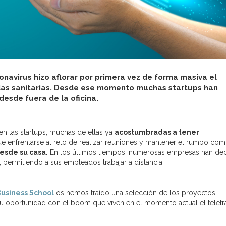
onavirus hizo aflorar por primera vez de forma masiva el
idas sanitarias. Desde ese momento muchas startups han
desde fuera de la oficina.
en las startups, muchas de ellas ya
acostumbradas a tener
e enfrentarse al reto de realizar reuniones y mantener el rumbo co
esde su casa.
En los últimos tiempos, numerosas empresas han de
jo, permitiendo a sus empleados trabajar a distancia.
usiness School
os hemos traído una selección de los proyectos
 oportunidad con el boom que viven en el momento actual el teletr