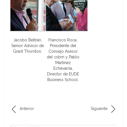
Jacobo Beltrán,
Francisco Roca,
Senior Advisor de
Presidente del
Grant Thornton.
Consejo Asesor
del csbm y Pablo
Martínez
Echevarría,
Director de EUDE
Business School.
Anterior
Siguiente