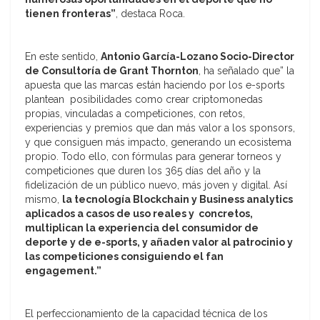
tienen fronteras”
, destaca Roca.
En este sentido,
Antonio García-Lozano Socio-Director
de Consultoría de Grant Thornton
, ha señalado que” la
apuesta que las marcas están haciendo por los e-sports
plantean posibilidades como crear criptomonedas
propias, vinculadas a competiciones, con retos,
experiencias y premios que dan más valor a los sponsors,
y que consiguen más impacto, generando un ecosistema
propio. Todo ello, con fórmulas para generar torneos y
competiciones que duren los 365 días del año y la
fidelización de un público nuevo, más joven y digital. Así
mismo,
la tecnología Blockchain y Business analytics
aplicados a casos de uso reales y concretos,
multiplican la experiencia del consumidor de
deporte y de e-sports, y añaden valor al patrocinio y
las competiciones consiguiendo el fan
engagement.”
El perfeccionamiento de la capacidad técnica de los