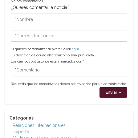
No hay comentarios
¿Quieres comentar la noticia?
*Nombre
*Correo
electrónico
Si quieres personalizar tu avatar, click
aquí
.
Tu dirección de correo electrónico no será publicada.
Los campos obligatorios están marcados con
*
*Comentario
Recuerda que los comentarios deben ser revisados por un administrador.
Categorías
Relaciones Internacionales
Deporte
Marketing y dirección comercial