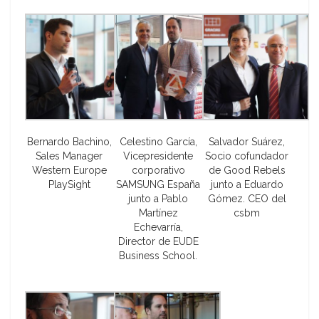
Bernardo Bachino,
Celestino García,
Salvador Suárez,
Sales Manager
Vicepresidente
Socio cofundador
Western Europe
corporativo
de Good Rebels
PlaySight
SAMSUNG España
junto a Eduardo
junto a Pablo
Gómez. CEO del
Martínez
csbm
Echevarría,
Director de EUDE
Business School.