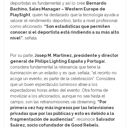
deportistas es fundamental y así lo cree
Bernardo
Bachino, Sales Manager – Western Europe de
PlaySight
, quien ha destacado que la tecnología ayuda a
valorar el rendimiento deportivo, tanto a nivel profesional
como aficionado.
“Son estadísticas que permiten
conocer si el deportista está rindiendo a su más alto
nivel”
, señala.
Por su parte,
Josep M. Martínez, presidente y director
general de Philips Lighting España y Portuga
l,
considera fundamental la relevancia que tiene la
iluminación en un estadio y es que, señala, “el recinto no
acoge un evento, es parte de la celebración”. Considera
que un buen espectáculo luminoso atrae a los
espectadores horas antes del evento. Otra forma de
movilizar a los aficionados, aunque no sea hasta el
campo, son las retransmisiones vía streaming.
“Por
primera vez hay más ingresos por las televisiones
privadas que por las públicas y esto es debido a la
fragmentación de audiencias”
, reconoce
Salvador
Suárez, socio cofundador de Good Rebels.