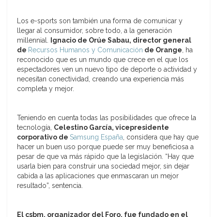
Los e-sports son también una forma de comunicar y
llegar al consumidor, sobre todo, a la generación
millennial.
Ignacio de Orúe Sabau, director general
de
Recursos Humanos y Comunicación
de Orange
, ha
reconocido que es un mundo que crece en el que los
espectadores ven un nuevo tipo de deporte o actividad y
necesitan conectividad, creando una experiencia más
completa y mejor.
Teniendo en cuenta todas las posibilidades que ofrece la
tecnología,
Celestino García, vicepresidente
corporativo de
Samsung España
, considera que hay que
hacer un buen uso porque puede ser muy beneficiosa a
pesar de que va más rápido que la legislación. “Hay que
usarla bien para construir una sociedad mejor, sin dejar
cabida a las aplicaciones que enmascaran un mejor
resultado”, sentencia.
El csbm, organizador del Foro, fue fundado en el