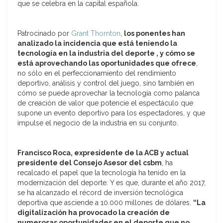
que se celebra en la capital española.
Patrocinado por
Grant Thornton
,
los ponentes han
analizado la incidencia que está teniendo la
tecnología en la industria del deporte , y cómo se
está aprovechando las oportunidades que ofrece
,
no sólo en el perfeccionamiento del rendimiento
deportivo, análisis y control del juego, sino también en
cómo se puede aprovechar la tecnología como palanca
de creación de valor que potencie el espectáculo que
supone un evento deportivo para los espectadores, y que
impulse el negocio de la industria en su conjunto.
Francisco Roca, expresidente de la ACB y actual
presidente del Consejo Asesor del csbm
, ha
recalcado el papel que la tecnología ha tenido en la
modernización del deporte. Y es que, durante el año 2017,
se ha alcanzado el récord de inversión tecnológica
deportiva que asciende a 10.000 millones de dólares.
“La
digitalización ha provocado la creación de
numerosas oportunidades en el deporte que no