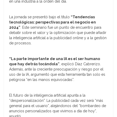
en una industria a la orden del día.
La jornada se presentó bajo el título
“Tendencias
tecnológicas: perspectivas para el negocio en
2024”
. Este seminario fue un punto de encuentro para
debatir sobre el valor y la optimización que puede añadir
la inteligencia artificial a la publicidad online y a la gestión
de procesos.
“La parte importante de una IA es el ser humano
que hay detrás tocándola”
, explicó Díaz Cabrerizo.
Además, ante la creciente preocupación y riesgo por el
uso de la IA, argumentó que esta herramienta tan solo es
peligrosa “en las manos equivocadas”.
El futuro de la inteligencia artificial apunta a la
“despersonalización”. La publicidad cada vez será “más
general para el usuario”, alejándonos del “bombardeo de
anuncios personalizados que vivimos a día de hoy”,
apuntó.