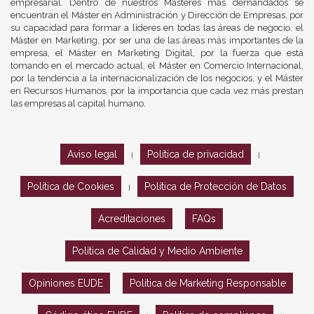
empresarial. Dentro de nuestros Másteres más demandados se
encuentran el Máster en Administración y Dirección de Empresas, por
su capacidad para formar a líderes en todas las áreas de negocio, el
Máster en Marketing, por ser una de las áreas más importantes de la
empresa, el Máster en Marketing Digital, por la fuerza que está
tomando en el mercado actual, el Máster en Comercio Internacional,
por la tendencia a la internacionalización de los negocios, y el Máster
en Recursos Humanos, por la importancia que cada vez más prestan
las empresas al capital humano.
Aviso legal
Política de privacidad
|
|
Política de Cookies
Política de Protección de Datos
|
Acreditaciones
FAQs
Política de Calidad y Medio Ambiente
Opiniones EUDE
Política de Marketing Responsable