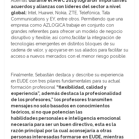
Además
durante el MWC 2019 lograron importantes
acuerdos y alianzas con líderes del sector a nivel
global:
Intel, Huawei, Nokia, ZTE, Telefónica, Tata
Communications y EY, entre otros. Permitiendo que una
empresa como AZLOGICA trabaje en conjunto con
grandes referentes para ofrecer un modelo de negocio
disruptivo y flexible, así como,facilitar la integración de
tecnologías emergentes en distintos bloques de su
cadena de valor, y apoyarse en sus aliados para facilitar su
acceso a nuevos mercados con el menor riesgo posible.
Finalmente, Sebastián destaca y describe su experiencia
en EUDE con tres pilares fundamentales para su actual
formación profesional
“flexibilidad, calidad y
experiencia”, además destaca la profesionalidad
de los profesores,” los profesores transmiten
mensajes no solo basados en conocimientos
teóricos, si no que potencian las
habilidades personales e inteligencia emocional
necesaria para ser un buen directivo, esta es la
razón principal por la cual aconsejaría a otras
personas interesadas formarse en EUDE, mientras