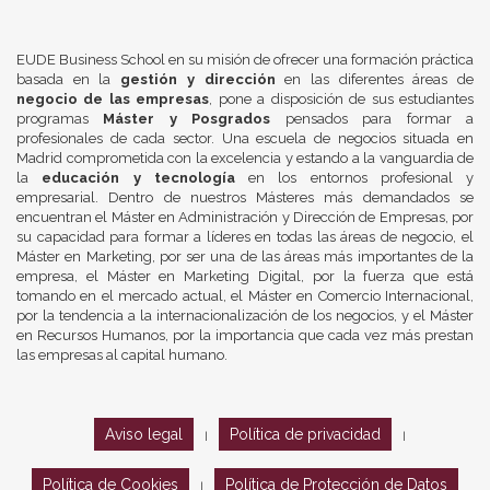
EUDE Business School en su misión de ofrecer una formación práctica
basada en la
gestión y dirección
en las diferentes áreas de
negocio de las empresas
, pone a disposición de sus estudiantes
programas
Máster y Posgrados
pensados para formar a
profesionales de cada sector. Una escuela de negocios situada en
Madrid comprometida con la excelencia y estando a la vanguardia de
la
educación y tecnología
en los entornos profesional y
empresarial. Dentro de nuestros Másteres más demandados se
encuentran el Máster en Administración y Dirección de Empresas, por
su capacidad para formar a líderes en todas las áreas de negocio, el
Máster en Marketing, por ser una de las áreas más importantes de la
empresa, el Máster en Marketing Digital, por la fuerza que está
tomando en el mercado actual, el Máster en Comercio Internacional,
por la tendencia a la internacionalización de los negocios, y el Máster
en Recursos Humanos, por la importancia que cada vez más prestan
las empresas al capital humano.
Aviso legal
Política de privacidad
|
|
Política de Cookies
Política de Protección de Datos
|