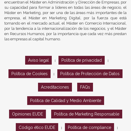
encuentran el Máster en Administración y Dirección de Empresas, por
su capacidad para formar a líderes en todas las áreas de negocio, el
Máster en Marketing, por ser una de las áreas más importantes de la
empresa, el Máster en Marketing Digital, por la fuerza que está
tomando en el mercado actual, el Máster en Comercio Internacional,
por la tendencia a la internacionalización de los negocios, y el Máster
en Recursos Humanos, por la importancia que cada vez más prestan
las empresas al capital humano.
Aviso legal
Política de privacidad
|
|
Política de Cookies
Política de Protección de Datos
|
Acreditaciones
FAQs
Política de Calidad y Medio Ambiente
Opiniones EUDE
Política de Marketing Responsable
Código ético EUDE
Política de compliance
|
|