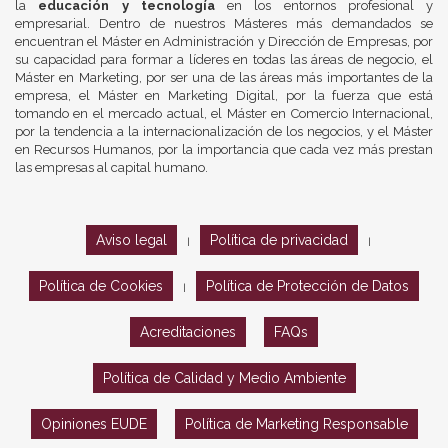
la
educación y tecnología
en los entornos profesional y
empresarial. Dentro de nuestros Másteres más demandados se
encuentran el Máster en Administración y Dirección de Empresas, por
su capacidad para formar a líderes en todas las áreas de negocio, el
Máster en Marketing, por ser una de las áreas más importantes de la
empresa, el Máster en Marketing Digital, por la fuerza que está
tomando en el mercado actual, el Máster en Comercio Internacional,
por la tendencia a la internacionalización de los negocios, y el Máster
en Recursos Humanos, por la importancia que cada vez más prestan
las empresas al capital humano.
Aviso legal
Política de privacidad
|
|
Política de Cookies
Política de Protección de Datos
|
Acreditaciones
FAQs
Política de Calidad y Medio Ambiente
Opiniones EUDE
Política de Marketing Responsable