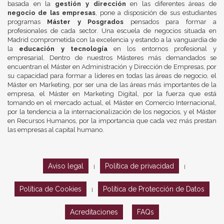
basada en la
gestión y dirección
en las diferentes áreas de
negocio de las empresas
, pone a disposición de sus estudiantes
programas
Máster y Posgrados
pensados para formar a
profesionales de cada sector. Una escuela de negocios situada en
Madrid comprometida con la excelencia y estando a la vanguardia de
la
educación y tecnología
en los entornos profesional y
empresarial. Dentro de nuestros Másteres más demandados se
encuentran el Máster en Administración y Dirección de Empresas, por
su capacidad para formar a líderes en todas las áreas de negocio, el
Máster en Marketing, por ser una de las áreas más importantes de la
empresa, el Máster en Marketing Digital, por la fuerza que está
tomando en el mercado actual, el Máster en Comercio Internacional,
por la tendencia a la internacionalización de los negocios, y el Máster
en Recursos Humanos, por la importancia que cada vez más prestan
las empresas al capital humano.
Aviso legal
Política de privacidad
|
|
Política de Cookies
Política de Protección de Datos
|
Acreditaciones
FAQs