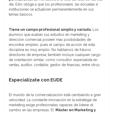
día. Esto obliga a que los profesionales, las escuelas e
instituciones se actualicen permanentemente en sus
temas básicos.
Tiene un campo profesional amplio y variado.
Los
alumnos que acaban sus estudios en marketing y
dirección comercial poseen más posibilidades de
encontrar empleo, pues el campo de acción de esta
disciplina es muy amplio. No hablamos de futuros
directores de empresa; también incluye cualquier cargo
de orientación similar, como consultor, especialista en
ventas, auditor, contable, gestor de finanzas, entre otros.
Especialízate con EUDE
El mundo de la comercialización está cambiando a gran
velocidad. La constante innovación en la estrategia de
marketing exige profesionales capaces de liderar el
cambio en las empresas. El
Máster en Marketing y