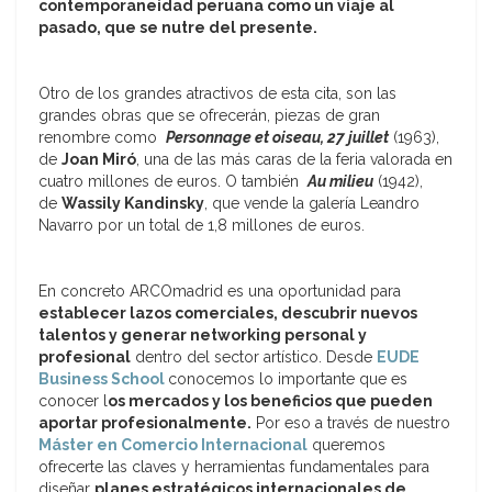
contemporaneidad peruana como un viaje al
pasado, que se nutre del presente.
Otro de los grandes atractivos de esta cita, son las
grandes obras que se ofrecerán, piezas de gran
renombre como
Personnage et oiseau, 27 juillet
(1963),
de
Joan Miró
, una de las más caras de la feria valorada en
cuatro millones de euros. O también
Au milieu
(1942),
de
Wassily Kandinsky
, que vende la galería Leandro
Navarro por un total de 1,8 millones de euros.
En concreto ARCOmadrid es una oportunidad para
establecer lazos comerciales, descubrir nuevos
talentos y generar networking personal y
profesional
dentro del sector artístico. Desde
EUDE
Business School
conocemos lo importante que es
conocer l
os mercados y los beneficios que pueden
aportar profesionalmente.
Por eso a través de nuestro
Máster en Comercio Internacional
queremos
ofrecerte las claves y herramientas fundamentales para
diseñar
planes estratégicos internacionales de