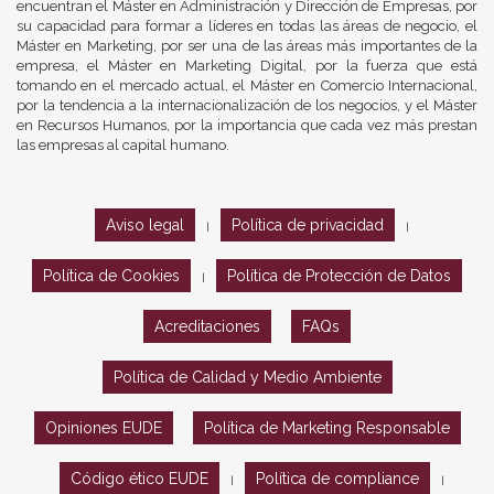
encuentran el Máster en Administración y Dirección de Empresas, por
su capacidad para formar a líderes en todas las áreas de negocio, el
Máster en Marketing, por ser una de las áreas más importantes de la
empresa, el Máster en Marketing Digital, por la fuerza que está
tomando en el mercado actual, el Máster en Comercio Internacional,
por la tendencia a la internacionalización de los negocios, y el Máster
en Recursos Humanos, por la importancia que cada vez más prestan
las empresas al capital humano.
Aviso legal
Política de privacidad
|
|
Política de Cookies
Política de Protección de Datos
|
Acreditaciones
FAQs
Política de Calidad y Medio Ambiente
Opiniones EUDE
Política de Marketing Responsable
Código ético EUDE
Política de compliance
|
|