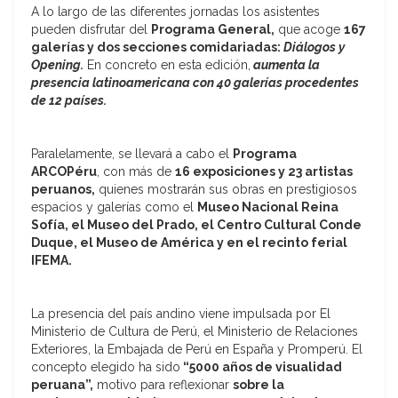
A lo largo de las diferentes jornadas los asistentes
pueden disfrutar del
Programa General,
que acoge
167
galerías y dos secciones comidariadas:
Diálogos y
Opening.
En concreto en esta edición,
aumenta la
presencia latinoamericana con 40 galerías procedentes
de 12 países.
Paralelamente, se llevará a cabo el
Programa
ARCOPéru
, con más de
16 exposiciones y 23 artistas
peruanos,
quienes mostrarán sus obras en prestigiosos
espacios y galerías como el
Museo Nacional Reina
Sofía, el Museo del Prado, el Centro Cultural Conde
Duque, el Museo de América y en el recinto ferial
IFEMA.
La presencia del país andino viene impulsada por El
Ministerio de Cultura de Perú, el Ministerio de Relaciones
Exteriores, la Embajada de Perú en España y Promperú. El
concepto elegido ha sido
“5000 años de visualidad
peruana”,
motivo para reflexionar
sobre la