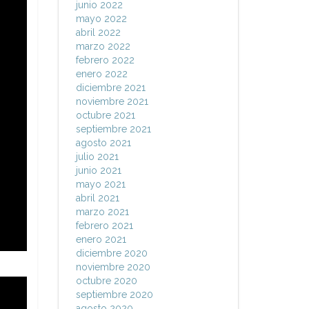
junio 2022
mayo 2022
abril 2022
marzo 2022
febrero 2022
enero 2022
diciembre 2021
noviembre 2021
octubre 2021
septiembre 2021
agosto 2021
julio 2021
junio 2021
mayo 2021
abril 2021
marzo 2021
febrero 2021
enero 2021
diciembre 2020
noviembre 2020
octubre 2020
septiembre 2020
agosto 2020