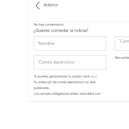
Anterior
No hay comentarios
¿Quieres comentar la noticia?
*Nombre
*Come
*Correo
Recuerda 
electrónico
Si quieres personalizar tu avatar, click
aquí
.
Tu dirección de correo electrónico no será
publicada.
Los campos obligatorios están marcados con
*