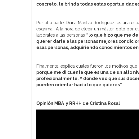
concreto, te brinda todas estas oportunidade
Por otra parte, Diana Maritza Rodríguez, es una es
esgrima. A la hora de elegir un máster, optó por 
laborales a las personas
“l
o que hizo que me de
querer darle a las personas mejores condicion
esas personas, adquiriendo conocimientos en 
Finalmente, explica cuales fueron los motivos que
porque me di cuenta que es una de un alto ni
profesionalmente. Y donde veo que sus docent
pueden orientar hacia lo que quieres”.
Opinión MBA y RRHH de Cristina Rosal