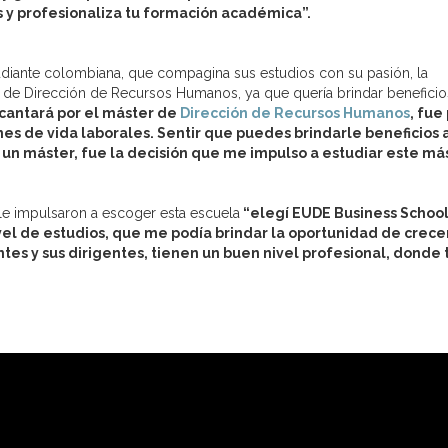
s y profesionaliza tu formación académica”.
tudiante colombiana, que compagina sus estudios con su pasión, la
el de Dirección de Recursos Humanos, ya que quería brindar beneficio
cantará por el máster de
Dirección de Recursos Humanos
, fue
es de vida laborales. Sentir que puedes brindarle beneficios 
un máster, fue la decisión que me impulso a estudiar este má
 le impulsaron a escoger esta escuela
“elegí EUDE Business Schoo
vel de estudios, que me podía brindar la oportunidad de crece
es y sus dirigentes, tienen un buen nivel profesional, donde 