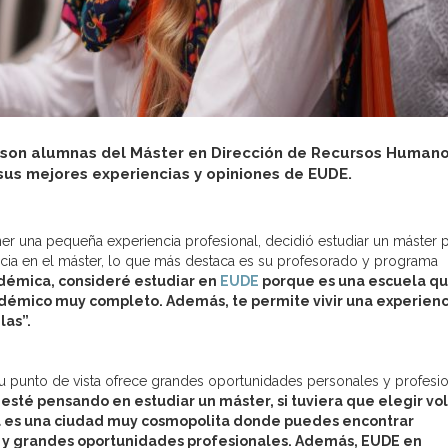
l, son alumnas del Máster en Dirección de Recursos Human
sus mejores experiencias y opiniones de EUDE.
ener una pequeña experiencia profesional, decidió estudiar un máster 
encia en el máster, lo que más destaca es su profesorado y programa
démica, consideré estudiar en
EUDE
porque es una escuela q
démico muy completo. Además, te permite vivir una experienc
las”.
u punto de vista ofrece grandes oportunidades personales y profesio
sté pensando en estudiar un máster, si tuviera que elegir vo
sta es una ciudad muy cosmopolita donde puedes encontrar
io y grandes oportunidades profesionales. Además, EUDE en