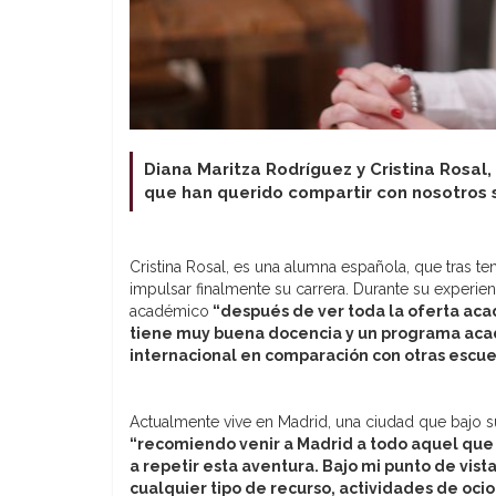
Diana Maritza Rodríguez y Cristina Rosa
que han querido compartir con nosotros 
Cristina Rosal, es una alumna española, que tras t
impulsar finalmente su carrera. Durante su experi
académico
“después de ver toda la oferta aca
tiene muy buena docencia y un programa aca
internacional en comparación con otras escue
Actualmente vive en Madrid, una ciudad que bajo s
“recomiendo venir a Madrid a todo aquel que e
a repetir esta aventura. Bajo mi punto de vi
cualquier tipo de recurso, actividades de oc