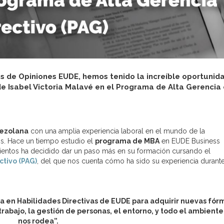
s de Opiniones EUDE, hemos tenido la increíble oportunid
e Isabel Victoria Malavé en el Programa de Alta Gerencia
nezolana
con una amplia experiencia laboral en el mundo de la
s. Hace un tiempo estudio el
programa de MBA
en EUDE Business
ientos ha decidido dar un paso más en su formación cursando el
tivo (PAG)
, del que nos cuenta cómo ha sido su experiencia durante
a en Habilidades Directivas de EUDE para adquirir nuevas fór
trabajo, la gestión de personas, el entorno, y todo el ambient
nos rodea”.