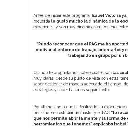
Antes de iniciar este programa,
Isabel Victoria y
recuerda
le gustó mucho la dinámica de la es
experiencia y son muy dinámicos en los encuentro
“Puedo reconocer que el PAG me ha aportado 
motivar al entorno de trabajo, orientarlos y 
trabajando en grupo por un b
Cuando le preguntamos sobre cuáles son
las cua
muy claras, desde su punto de vista son estas: ten
saber gestionar de manera adecuado el tiempo, del
estrategias y saber hacerles seguimiento.
Por último, ahora que ha finalizado su experiencia
pensando en estudiar un máster y el PAG
“lo rec
que nos permite abrir la mente y la forma de
herramientas que tenemos” explicaba Isabel V