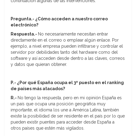
continuación algunas de las intervenciones.
Pregunta.- ¿Cómo acceden a nuestro correo
electrónico?
Respuesta.-
No necesariamente necesitan entrar
directamente en el correo o emplear algún enlace. Por
ejemplo, a nivel empresa pueden infiltrarse y controlar el
servidor por debilidades tanto del hardware como del
software y así acceden desde dentro a las claves, correos
y datos que quieran obtener.
P.- ¿Por qué España ocupa el 3º puesto en el ranking
de países más atacados?
R.-
No tengo la respuesta, pero en mi opinión España es
un país que ocupa una posición geográfica muy
importante, el idioma los une a América Latina, también
existe la posibilidad de ser residente en el país por lo que
pueden existir puentes para acceder desde España a
otros países que estén más vigilados.