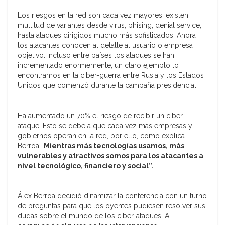
Los riesgos en la red son cada vez mayores, existen
multitud de variantes desde virus, phising, denial service,
hasta ataques dirigidos mucho más sofisticados. Ahora
los atacantes conocen al detalle al usuario o empresa
objetivo. Incluso entre países los ataques se han
incrementado enormemente, un claro ejemplo lo
encontramos en la ciber-guerra entre Rusia y los Estados
Unidos que comenzó durante la campaña presidencial.
Ha aumentado un 70% el riesgo de recibir un ciber-
ataque. Esto se debe a que cada vez más empresas y
gobiernos operan en la red, por ello, como explica
Berroa “
Mientras más tecnologías usamos, más
vulnerables y atractivos somos para los atacantes a
nivel tecnológico, financiero y social”.
Álex Berroa decidió dinamizar la conferencia con un turno
de preguntas para que los oyentes pudiesen resolver sus
dudas sobre el mundo de los ciber-ataques. A