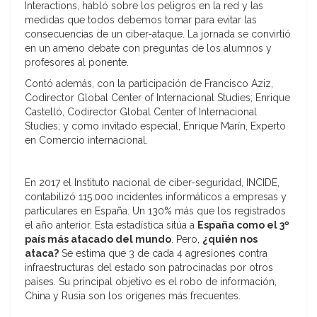
Interactions, habló sobre los peligros en la red y las
medidas que todos debemos tomar para evitar las
consecuencias de un ciber-ataque. La jornada se convirtió
en un ameno debate con preguntas de los alumnos y
profesores al ponente.
Contó además, con la participación de Francisco Aziz,
Codirector Global Center of Internacional Studies; Enrique
Castelló, Codirector Global Center of Internacional
Studies; y como invitado especial, Enrique Marín, Experto
en Comercio internacional.
En 2017 el Instituto nacional de ciber-seguridad, INCIDE,
contabilizó 115.000 incidentes informáticos a empresas y
particulares en España. Un 130% más que los registrados
el año anterior. Esta estadística sitúa a
España como el 3º
país más atacado del mundo
. Pero,
¿quién nos
ataca?
Se estima que 3 de cada 4 agresiones contra
infraestructuras del estado son patrocinadas por otros
países. Su principal objetivo es el robo de información,
China y Rusia son los orígenes más frecuentes.