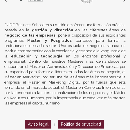
EUDE Business School en su misión de ofrecer una formación práctica
basada en la
gestión y dirección
en las diferentes áreas de
negocio de las empresas
, pone a disposición de sus estudiantes
programas
Máster y Posgrados
pensados para formar a
profesionales de cada sector. Una escuela de negocios situada en
Madrid comprometida con la excelencia y estando a la vanguardia de
la
educación y tecnología
en los entornos profesional y
empresarial. Dentro de nuestros Másteres más demandados se
encuentran el Máster en Administración y Dirección de Empresas, por
su capacidad para formar a líderes en todas las áreas de negocio, el
Máster en Marketing, por ser una de las áreas más importantes de la
empresa, el Máster en Marketing Digital, por la fuerza que está
tomando en el mercado actual, el Máster en Comercio Internacional,
por la tendencia a la internacionalización de los negocios, y el Máster
en Recursos Humanos, por la importancia que cada vez más prestan
las empresas al capital humano.
Aviso legal
Política de privacidad
|
|