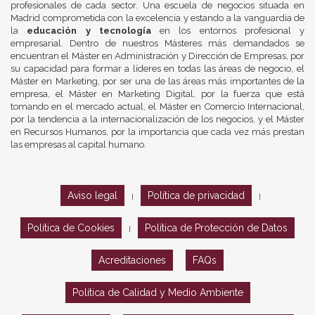
profesionales de cada sector. Una escuela de negocios situada en
Madrid comprometida con la excelencia y estando a la vanguardia de
la
educación y tecnología
en los entornos profesional y
empresarial. Dentro de nuestros Másteres más demandados se
encuentran el Máster en Administración y Dirección de Empresas, por
su capacidad para formar a líderes en todas las áreas de negocio, el
Máster en Marketing, por ser una de las áreas más importantes de la
empresa, el Máster en Marketing Digital, por la fuerza que está
tomando en el mercado actual, el Máster en Comercio Internacional,
por la tendencia a la internacionalización de los negocios, y el Máster
en Recursos Humanos, por la importancia que cada vez más prestan
las empresas al capital humano.
Aviso legal
Política de privacidad
|
|
Política de Cookies
Política de Protección de Datos
|
Acreditaciones
FAQs
Política de Calidad y Medio Ambiente