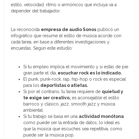
estilo, velocidad, ritmo o armónicos que incluya va a
depender del trabajador.
La reconocida
empresa de audio Sonos
publicó un
infográfico que resume el estilo de música acorde con
cada tarea, en base a diferentes investigaciones y
encuestas. Según este estudio:
Si tu empleo implica el movimiento y si estás de pie
gran parte el día,
escuchar rock es lo indicado.
El punk, punk-rock, rap, hip-hop o rock es especial
para los
deportistas o atletas.
Si por el contrario, tu tarea requiere de
quietud y
te exige ser creativo,
es aconsejable el estilo
barroco y clásico, jazz, smooth jazz y música
ambiental.
Si tu trabajo se basa en una
actividad monótona
como puede ser la entrada de datos, lo ideal es
que la música que escuches sea repetitiva, como
puede ser la música pop.