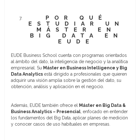
POR QUÉ
ESTUDIAR UN
MÁSTER EN
BIG DATA EN
EUDE
EUDE Business School cuenta con programas orientados
al ámbito del dato, la inteligencia de negocio y la analítica
empresarial. Su
Máster en Business Intelligence y Big
Data Analytics
está dirigido a profesionales que quieren
adquirir una visión amplia sobre la gestión del dato, su
obtención, análisis y aplicación en el negocio.
Además, EUDE también ofrece el
Máster en Big Data &
Business Analytics – Presencial
, enfocado en entender
los fundamentos del Big Data, aplicar planes de medición
y conocer casos de uso habituales en empresas.