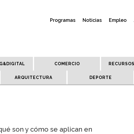
Programas
Noticias
Empleo
G&DIGITAL
COMERCIO
RECURSOS
ARQUITECTURA
DEPORTE
 qué son y cómo se aplican en