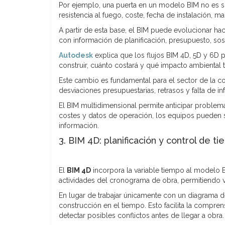
Por ejemplo, una puerta en un modelo BIM no es sol
resistencia al fuego, coste, fecha de instalación, m
A partir de esta base, el BIM puede evolucionar ha
con información de planificación, presupuesto, sos
Autodesk
explica que los flujos BIM 4D, 5D y 6D 
construir, cuánto costará y qué impacto ambiental 
Este cambio es fundamental para el sector de la c
desviaciones presupuestarias, retrasos y falta de 
El BIM multidimensional permite anticipar problem
costes y datos de operación, los equipos pueden s
información.
3. BIM 4D: planificación y control de t
El
BIM 4D
incorpora la variable tiempo al modelo 
actividades del cronograma de obra, permitiendo vi
En lugar de trabajar únicamente con un diagrama de
construcción en el tiempo. Esto facilita la compren
detectar posibles conflictos antes de llegar a obra.