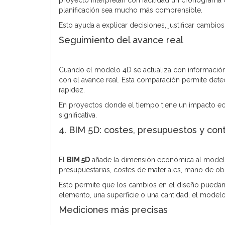
planificación sea mucho más comprensible.
Esto ayuda a explicar decisiones, justificar cambios
Seguimiento del avance real
Cuando el modelo 4D se actualiza con información 
con el avance real. Esta comparación permite dete
rapidez.
En proyectos donde el tiempo tiene un impacto ec
significativa.
4. BIM 5D: costes, presupuestos y con
El
BIM 5D
añade la dimensión económica al modelo
presupuestarias, costes de materiales, mano de ob
Esto permite que los cambios en el diseño puedan 
elemento, una superficie o una cantidad, el mode
Mediciones más precisas