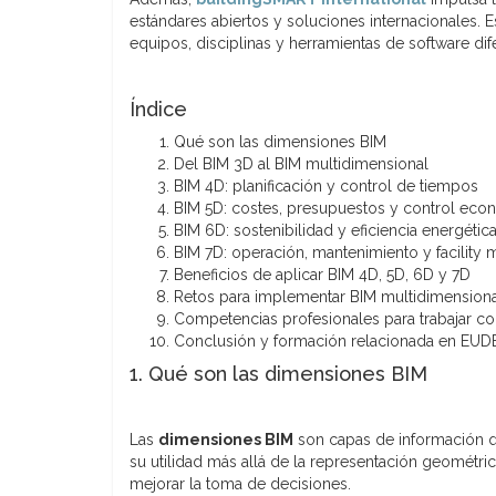
estándares abiertos y soluciones internacionales.
equipos, disciplinas y herramientas de software dif
Índice
Qué son las dimensiones BIM
Del BIM 3D al BIM multidimensional
BIM 4D: planificación y control de tiempos
BIM 5D: costes, presupuestos y control ec
BIM 6D: sostenibilidad y eficiencia energétic
BIM 7D: operación, mantenimiento y facilit
Beneficios de aplicar BIM 4D, 5D, 6D y 7D
Retos para implementar BIM multidimension
Competencias profesionales para trabajar c
Conclusión y formación relacionada en EUD
1. Qué son las dimensiones BIM
Las
dimensiones BIM
son capas de información qu
su utilidad más allá de la representación geométri
mejorar la toma de decisiones.