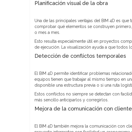
Planificación visual de la obra
Una de las principales ventajas del BIM 4D es que 
comprobar qué elementos se construyen primero,
o mes a mes.
Esto resulta especialmente útil en proyectos comple
de ejecución. La visualización ayuda a que todos 
Detección de conflictos temporales
El BIM 4D permite identificar problemas relaciona
equipos tienen que trabajar al mismo tiempo en una
disponible una estructura previa o si una ruta logís
Estos conflictos no siempre se detectan con facilida
más sencillo anticiparlos y corregirlos.
Mejora de la comunicación con cliente
El BIM 4D también mejora la comunicación con clie
proyecto interpretan con facilidad un cronograma 