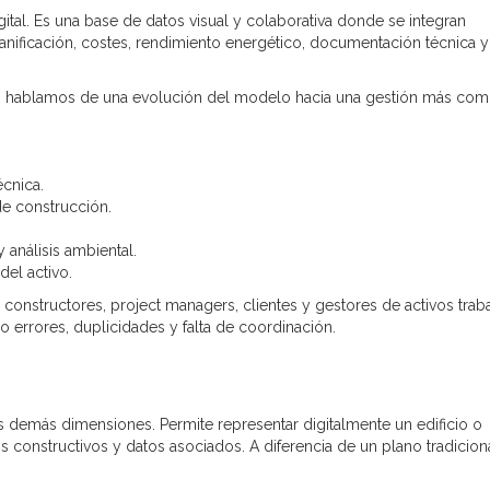
al. Es una base de datos visual y colaborativa donde se integran
lanificación, costes, rendimiento energético, documentación técnica y
, hablamos de una evolución del modelo hacia una gestión más com
cnica.
de construcción.
y análisis ambiental.
del activo.
, constructores, project managers, clientes y gestores de activos trab
 errores, duplicidades y falta de coordinación.
s demás dimensiones. Permite representar digitalmente un edificio o
s constructivos y datos asociados. A diferencia de un plano tradiciona