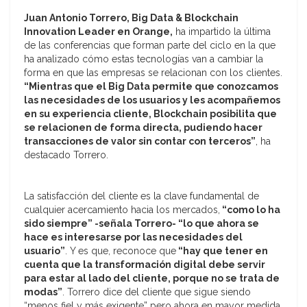
Juan Antonio Torrero, Big Data & Blockchain
Innovation Leader en Orange,
ha impartido la última
de las conferencias que forman parte del ciclo en la que
ha analizado cómo estas tecnologías van a cambiar la
forma en que las empresas se relacionan con los clientes.
“Mientras que el Big Data permite que conozcamos
las necesidades de los usuarios y les acompañemos
en su experiencia cliente, Blockchain posibilita que
se relacionen de forma directa, pudiendo hacer
transacciones de valor sin contar con terceros”
, ha
destacado Torrero.
La satisfacción del cliente es la clave fundamental de
cualquier acercamiento hacia los mercados,
“como lo ha
sido siempre” -señala Torrero- “lo que ahora se
hace es interesarse por las necesidades del
usuario”
. Y es que, reconoce que
“hay que tener en
cuenta que la transformación digital debe servir
para estar al lado del cliente, porque no se trata de
modas”
. Torrero dice del cliente que sigue siendo
“menos fiel y más exigente” pero ahora en mayor medida