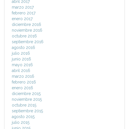
abril 2017
marzo 2017
febrero 2017
enero 2017
diciembre 2016
noviembre 2016
octubre 2016
septiembre 2016
agosto 2016
julio 2016
junio 2016
mayo 2016
abril 2016
marzo 2016
febrero 2016
enero 2016
diciembre 2015
noviembre 2015
octubre 2015
septiembre 2015
agosto 2015
julio 2015
junio 2015