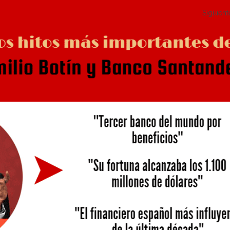
Siguient