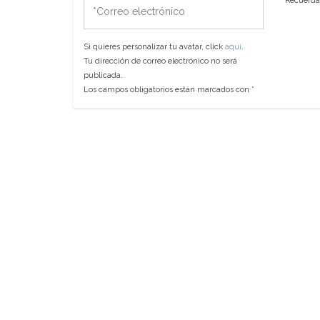
Recuerda 
electrónico
Si quieres personalizar tu avatar, click
aquí
.
Tu dirección de correo electrónico no será
publicada.
Los campos obligatorios están marcados con
*