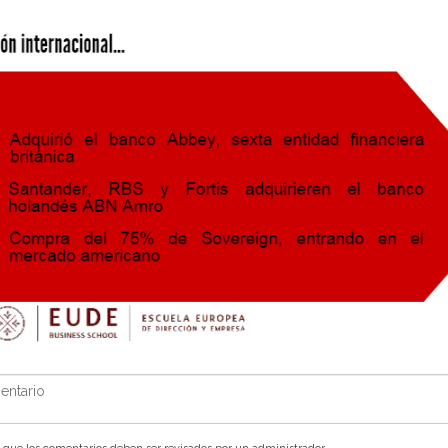
ntario