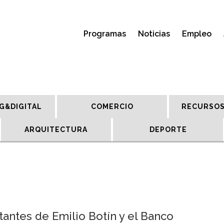
Programas
Noticias
Empleo
G&DIGITAL
COMERCIO
RECURSOS
ARQUITECTURA
DEPORTE
antes de Emilio Botín y el Banco