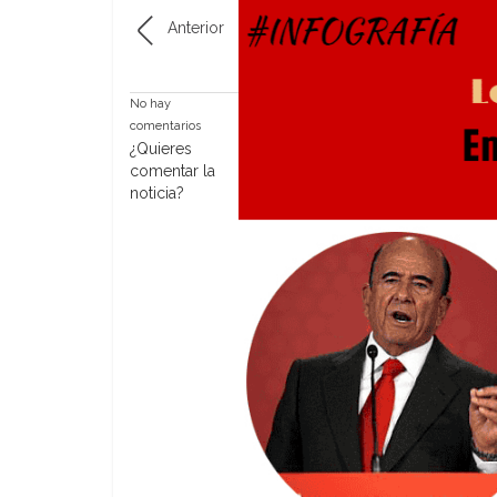
Anterior
No hay
comentarios
¿Quieres
comentar la
noticia?