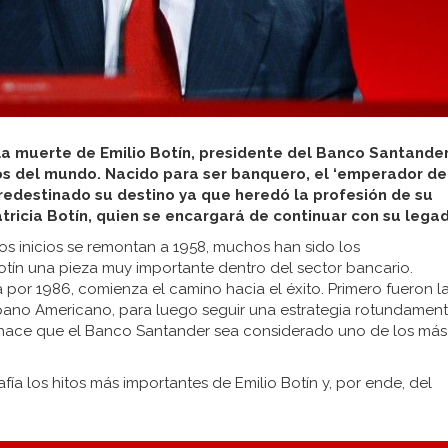
 la muerte de Emilio Botín, presidente del Banco Santander
os del mundo. Nacido para ser banquero, el ‘emperador de
predestinado su
destino ya que heredó la profesión de su
Patricia Botín, quien se encargará de continuar con su lega
s inicios se remontan a 1958, muchos han sido los
tín una pieza muy importante dentro del sector bancario.
por 1986, comienza el camino hacia el éxito. Primero fueron l
pano Americano, para luego seguir una estrategia rotundamen
ón hace que el Banco Santander sea considerado uno de los más
fía los hitos más importantes de Emilio Botín y, por ende, del