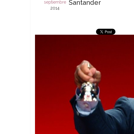
Santander
septiembre
2014