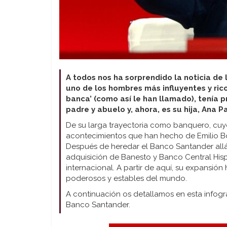
A todos nos ha sorprendido la noticia de
uno de los hombres más influyentes y ric
banca’ (como así le han llamado), tenía 
padre y abuelo y, ahora, es su hija, Ana 
De su larga trayectoria como banquero, cuyo
acontecimientos que han hecho de Emilio Bo
Después de heredar el Banco Santander allá 
adquisición de Banesto y Banco Central His
internacional. A partir de aquí, su expansi
poderosos y estables del mundo.
A continuación os detallamos en esta infogra
Banco Santander.