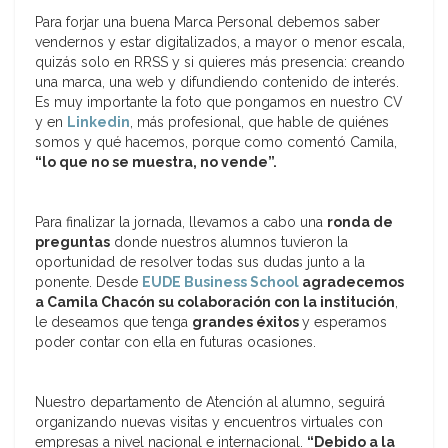
Para forjar una buena Marca Personal debemos saber
vendernos y estar digitalizados, a mayor o menor escala,
quizás solo en RRSS y si quieres más presencia: creando
una marca, una web y difundiendo contenido de interés.
Es muy importante la foto que pongamos en nuestro CV
y en
Linkedin
, más profesional, que hable de quiénes
somos y qué hacemos, porque como comentó Camila,
“lo que no se muestra, no vende”.
Para finalizar la jornada, llevamos a cabo una
ronda de
preguntas
donde nuestros alumnos tuvieron la
oportunidad de resolver todas sus dudas junto a la
ponente. Desde
EUDE Business School
agradecemos
a Camila Chacón su colaboración con la institución
,
le deseamos que tenga
grandes éxitos
y esperamos
poder contar con ella en futuras ocasiones.
Nuestro departamento de Atención al alumno, seguirá
organizando nuevas visitas y encuentros virtuales con
empresas a nivel nacional e internacional.
“Debido a la