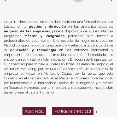
EUDE Business School en su misión de ofrecer una formación práctica
basada en la
gestión y dirección
en las diferentes áreas de
negocio de las empresas
, pone a disposición de sus estudiantes
programas
Máster y Posgrados
pensados para formar a
profesionales de cada sector. Una escuela de negocios situada en
Madrid comprometida con la excelencia y estando a la vanguardia de
la
educación y tecnología
en los entornos profesional y
empresarial. Dentro de nuestros Másteres más demandados se
encuentran el Máster en Administración y Dirección de Empresas, por
su capacidad para formar a líderes en todas las áreas de negocio, el
Máster en Marketing, por ser una de las áreas más importantes de la
empresa, el Máster en Marketing Digital, por la fuerza que está
tomando en el mercado actual, el Máster en Comercio Internacional,
por la tendencia a la internacionalización de los negocios, y el Máster
en Recursos Humanos, por la importancia que cada vez más prestan
las empresas al capital humano.
Aviso legal
Política de privacidad
|
|