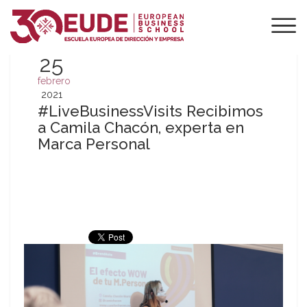
25
febrero
2021
#LiveBusinessVisits Recibimos
a Camila Chacón, experta en
Marca Personal