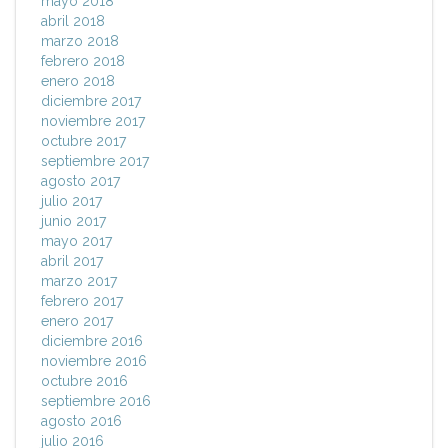
mayo 2018
abril 2018
marzo 2018
febrero 2018
enero 2018
diciembre 2017
noviembre 2017
octubre 2017
septiembre 2017
agosto 2017
julio 2017
junio 2017
mayo 2017
abril 2017
marzo 2017
febrero 2017
enero 2017
diciembre 2016
noviembre 2016
octubre 2016
septiembre 2016
agosto 2016
julio 2016